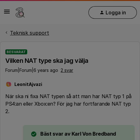
Logga in
Teknisk support
BESVARAT
Vilken NAT type ska jag välja
Forum|Forum|6 years ago
2 svar
LeonitAjvazi
L
När ska ni fixa NAT typen så att man har NAT typ 1 på
PS4:an eller Xbox:en? För jag har fortfarande NAT typ
2.
Bäst svar av
Karl Von Bredband