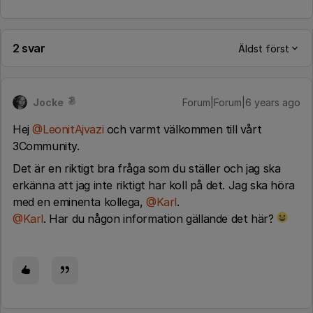
2 svar
Äldst först
Jocke
Forum|Forum|6 years ago
Hej
@LeonitAjvazi
och varmt välkommen till vårt
3Community.
Det är en riktigt bra fråga som du ställer och jag ska
erkänna att jag inte riktigt har koll på det. Jag ska höra
med en eminenta kollega,
@Karl
.
@Karl
. Har du någon information gällande det här?