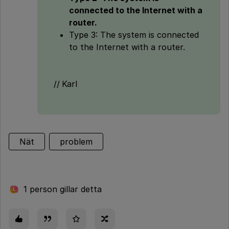
connected to the Internet with a
router.
Type 3: The system is connected
to the Internet with a router.
// Karl
Nät
problem
1 person gillar detta
L