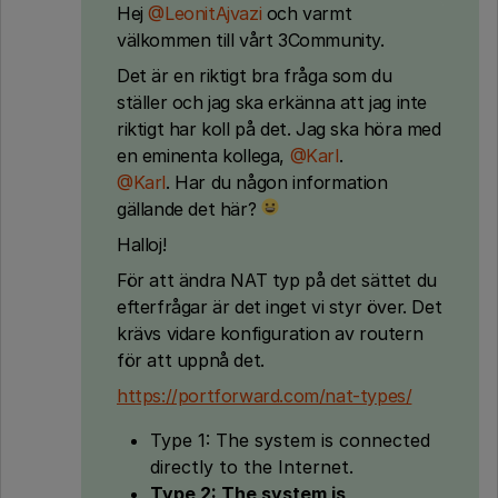
Hej
@LeonitAjvazi
och varmt
välkommen till vårt 3Community.
Det är en riktigt bra fråga som du
ställer och jag ska erkänna att jag inte
riktigt har koll på det. Jag ska höra med
en eminenta kollega,
@Karl
.
@Karl
. Har du någon information
gällande det här?
Halloj!
För att ändra NAT typ på det sättet du
efterfrågar är det inget vi styr över. Det
krävs vidare konfiguration av routern
för att uppnå det.
https://portforward.com/nat-types/
Type 1: The system is connected
directly to the Internet.
Type 2: The system is