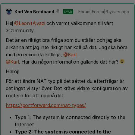
Karl Von Bredband
Forum|Forum|6 years ago
SVAR
Hej
@LeonitAjvazi
och varmt välkommen till vårt
3Community.
Det är en riktigt bra fråga som du ställer och jag ska
erkänna att jag inte riktigt har koll på det. Jag ska höra
med en eminenta kollega,
@Karl
.
@Karl
. Har du någon information gällande det här?
Halloj!
För att ändra NAT typ på det sättet du efterfrågar är
det inget vi styr över. Det krävs vidare konfiguration av
routern för att uppnå det.
https://portforward.com/nat-types/
Type 1: The system is connected directly to the
Internet.
Type 2: The system is connected to the