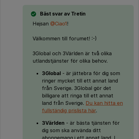
Bäst svar av
Tretin
Hejsan
@Ciao1
!
Välkommen till forumet! :-)
3Global och 3Världen är två olika
utlandstjänster för olika behov.
3Global
- är jättebra för dig som
ringer mycket till ett annat land
från Sverige. 3Global gör det
billigare att ringa till ett annat
land från Sverige.
Du kan hitta en
fullständig prislista här
.
3Världen
- är bästa tjänsten för
dig som ska använda ditt
abonnemang i ett annat land. I