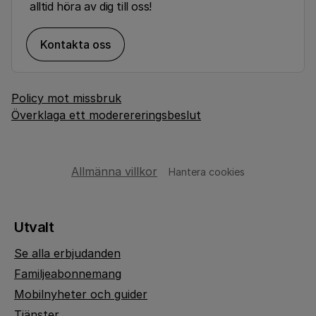
alltid höra av dig till oss!
Kontakta oss
Policy mot missbruk
Överklaga ett moderereringsbeslut
Allmänna villkor
Hantera cookies
Utvalt
Se alla erbjudanden
Familjeabonnemang
Mobilnyheter och guider
Tjänster