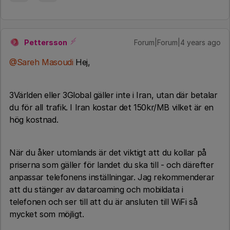
Pettersson
Forum|Forum|4 years ago
P
@Sareh Masoudi
Hej,
3Världen eller 3Global gäller inte i Iran, utan där betalar
du för all trafik. I Iran kostar det 150kr/MB vilket är en
hög kostnad.
När du åker utomlands är det viktigt att du kollar på
priserna som gäller för landet du ska till - och därefter
anpassar telefonens inställningar. Jag rekommenderar
att du stänger av dataroaming och mobildata i
telefonen och ser till att du är ansluten till WiFi så
mycket som möjligt.