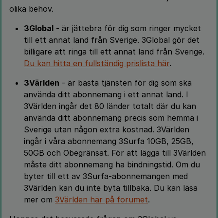
olika behov.
3Global
- är jättebra för dig som ringer mycket
till ett annat land från Sverige. 3Global gör det
billigare att ringa till ett annat land från Sverige.
Du kan hitta en fullständig prislista här
.
3Världen
- är bästa tjänsten för dig som ska
använda ditt abonnemang i ett annat land. I
3Världen ingår det 80 länder totalt där du kan
använda ditt abonnemang precis som hemma i
Sverige utan någon extra kostnad. 3Världen
ingår i våra abonnemang 3Surfa 10GB, 25GB,
50GB och Obegränsat. För att lägga till 3Världen
måste ditt abonnemang ha bindningstid. Om du
byter till ett av 3Surfa-abonnemangen med
3Världen kan du inte byta tillbaka. Du kan läsa
mer om
3Världen här på forumet
.