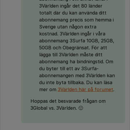
3Världen ingår det 80 länder
totalt där du kan använda ditt
abonnemang precis som hemma i
Sverige utan någon extra
kostnad. 3Världen ingår i våra
abonnemang 3Surfa 10GB, 25GB,
50GB och Obegränsat. För att
lägga till 3Världen måste ditt
abonnemang ha bindningstid. Om
du byter till ett av 3Surfa-
abonnemangen med 3Världen kan
du inte byta tillbaka. Du kan läsa
mer om
3Världen här på forumet
.
Hoppas det besvarade frågan om
3Global vs. 3Världen. 🙂