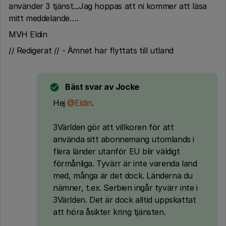
använder 3 tjänst...Jag hoppas att ni kommer att läsa
mitt meddelande….
MVH Eldin
// Redigerat // - Ämnet har flyttats till utland
Bäst svar av
Jocke
Hej
@Eldin
.
3Världen gör att villkoren för att
använda sitt abonnemang utomlands i
flera länder utanför EU blir väldigt
förmånliga. Tyvärr är inte varenda land
med, många är det dock. Länderna du
nämner, t.ex. Serbien ingår tyvärr inte i
3Världen. Det är dock alltid uppskattat
att höra åsikter kring tjänsten.