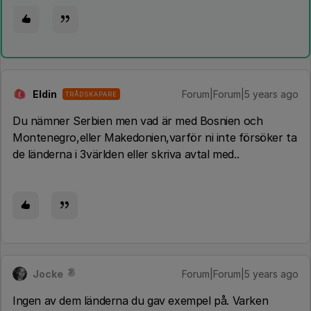
Eldin
Forum|Forum|5 years ago
TRÅDSKAPARE
E
Du nämner Serbien men vad är med Bosnien och
Montenegro,eller Makedonien,varför ni inte försöker ta
de länderna i 3världen eller skriva avtal med..
Jocke
Forum|Forum|5 years ago
Ingen av dem länderna du gav exempel på. Varken