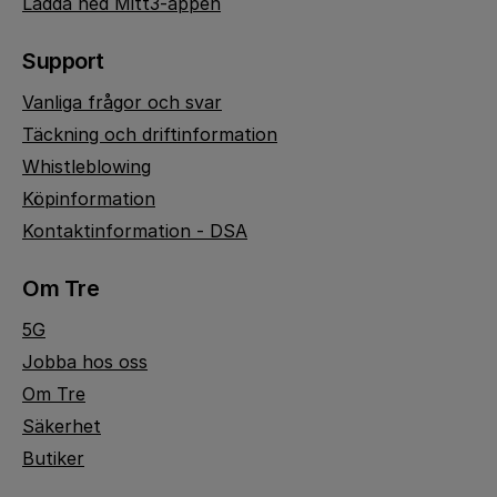
Ladda ned Mitt3-appen
Support
Vanliga frågor och svar
Täckning och driftinformation
Whistleblowing
Köpinformation
Kontaktinformation - DSA
Om Tre
5G
Jobba hos oss
Om Tre
Säkerhet
Butiker