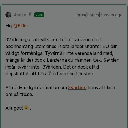
Jocke
Forum|Forum|5 years ago
SVAR
Hej
@Eldin
.
3Världen gör att villkoren för att använda sitt
abonnemang utomlands i flera länder utanför EU blir
väldigt förmånliga. Tyvärr är inte varenda land med,
många är det dock. Länderna du nämner, t.ex. Serbien
ingår tyvärr inte i 3Världen. Det är dock alltid
uppskattat att höra åsikter kring tjänsten.
All nödvändig information om
3Världen
finns att läsa
om på tre.se.
Allt gott
.