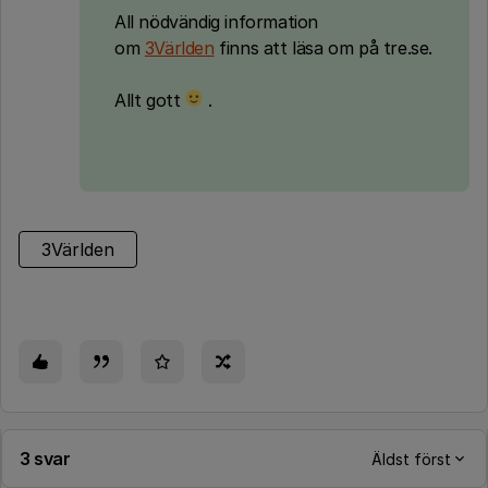
All nödvändig information
om
3Världen
finns att läsa om på tre.se.
Allt gott
.
3Världen
3 svar
Äldst först