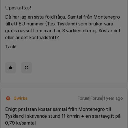
Uppskattas!
Då har jag en sista följdfråga. Samtal från Montenegro
till ett EU nummer (T.ex Tyskland) som brukar vara
gratis oavsett om man har 3 världen eller ej. Kostar det
eller är det kostnadsfritt?
Tack!
Qwirks
Forum|Forum|1 year ago
Q
Enligt prislistan kostar samtal från Montenegro till
Tyskland i skrivande stund 11 kr/min + en startavgift på
0,79 kr/samtal.