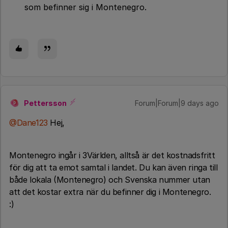
som befinner sig i Montenegro.
Pettersson
Forum|Forum|9 days ago
P
@Dane123
Hej,
Montenegro ingår i 3Världen, alltså är det kostnadsfritt
för dig att ta emot samtal i landet. Du kan även ringa till
både lokala (Montenegro) och Svenska nummer utan
att det kostar extra när du befinner dig i Montenegro.
:)