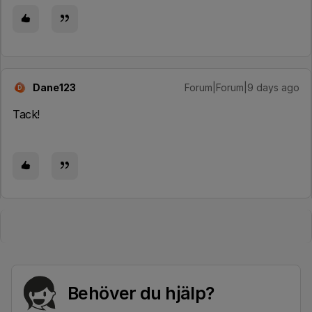
Dane123
Forum|Forum|9 days ago
D
Tack!
Behöver du hjälp?