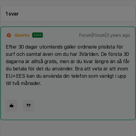
1 svar
Qwirks
Forum|Forum|3 years ago
SVAR
Q
Efter 30 dagar utomlands gäller ordinarie prislista för
surf och samtal även om du har 3Världen. De första 30
dagarna är alltså gratis, men är du kvar längre än så får
du betala för det du använder. Bra att veta är att inom
EU+EES kan du använda din telefon som vanligt i upp
till två månader.