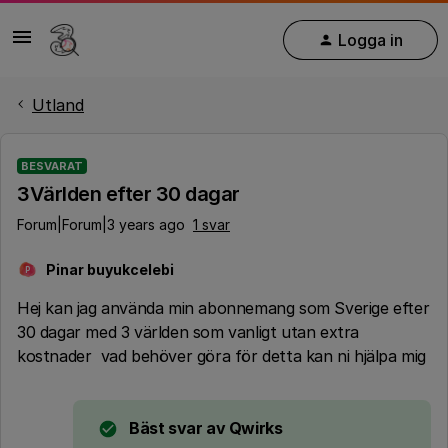
Logga in
Utland
BESVARAT
3Världen efter 30 dagar
Forum|Forum|3 years ago
1 svar
Pinar buyukcelebi
P
Hej kan jag använda min abonnemang som Sverige efter
30 dagar med 3 världen som vanligt utan extra
kostnader vad behöver göra för detta kan ni hjälpa mig
Bäst svar av
Qwirks