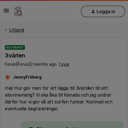
Logga in
Utland
BESVARAT
3värlen
Forum|Forum|2 months ago
1 svar
JennyFröberg
J
Hej! Hur gör man för att lägga till 3världen till sitt
abonnemang? Vi ska åka till Kanada och jag undrar
därför hur vi gör så att surfen funkar. Kostnad och
eventuella begränsningar.