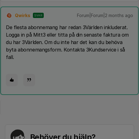
Qwirks
Forum|Forum|2 months ago
SVAR
Q
De flesta abonnemang har redan 3Världen inkluderat.
Logga in på Mitt3 eller titta på din senaste faktura om
du har 3Världen. Om du inte har det kan du behöva
byta abonnemangsform. Kontakta 3Kundservice i så
fall.
Behöver du hjälp?