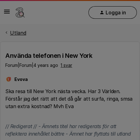
Logga in
Utland
Använda telefonen i New York
Forum|Forum|4 years ago
1 svar
Evova
E
Ska resa till New York nästa vecka. Har 3 Världen.
Förstår jag det rätt att det då går att surfa, ringa, smsa
utan extra kostnad? Mvh Eva
// Redigerat // - Ämnets titel har redigerats för att
reflektera innehållet bättre - Ämnet har flyttats till utland