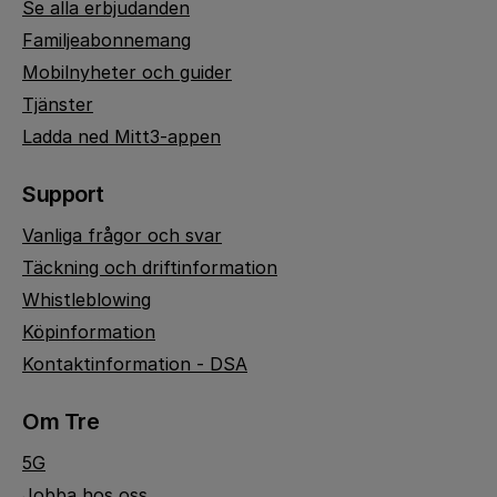
Se alla erbjudanden
Familjeabonnemang
Mobilnyheter och guider
Tjänster
Ladda ned Mitt3-appen
Support
Vanliga frågor och svar
Täckning och driftinformation
Whistleblowing
Köpinformation
Kontaktinformation - DSA
Om Tre
5G
Jobba hos oss