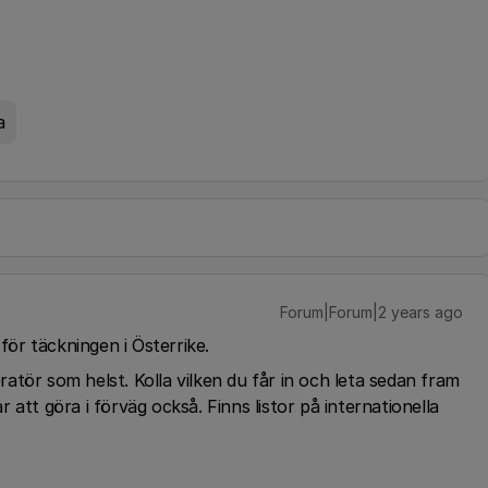
a
Forum|Forum|2 years ago
 för täckningen i Österrike.
eratör som helst. Kolla vilken du får in och leta sedan fram
att göra i förväg också. Finns listor på internationella