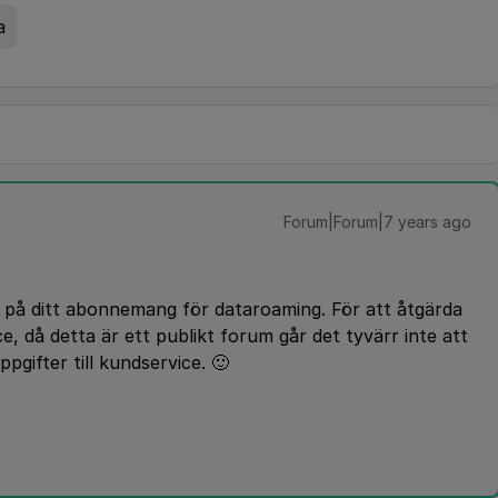
a
Forum|Forum|7 years ago
r på ditt abonnemang för dataroaming. För att åtgärda
, då detta är ett publikt forum går det tyvärr inte att
pgifter till kundservice. 🙂