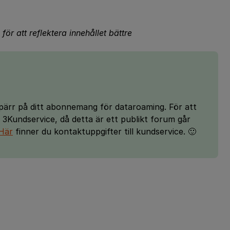
för att reflektera innehållet bättre
spärr på ditt abonnemang för dataroaming. För att
3Kundservice, då detta är ett publikt forum går
Här
finner du kontaktuppgifter till kundservice. 🙂