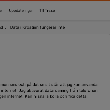
er
Uppdateringar
Till Tre.se
nd
Data i Kroatien fungerar inte
ommen sms och på det sms:t står att jag kan använda
 internet. Jag aktiverat dataroaming från telefonen
en internet. Kan ni snälla kolla och fixa detta.