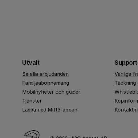
Utvalt
Support
Se alla erbjudanden
Vanliga f
Familjeabonnemang
Täckning 
Mobilnyheter och guider
Whistlebl
Tjänster
Köpinfor
Ladda ned Mitt3-appen
Kontakti