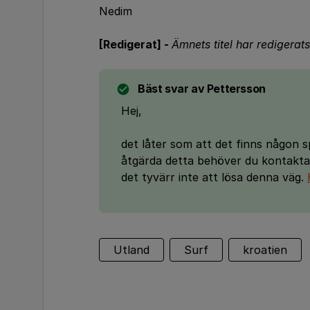
Nedim
[Redigerat] -
Ämnets titel har redigerats 
Bäst svar av
Pettersson
Hej,
det låter som att det finns någon 
åtgärda detta behöver du kontakta 
det tyvärr inte att lösa denna väg.
Utland
Surf
kroatien