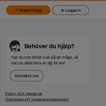
Skapa inlägg
Logga in
Behöver du hjälp?
Har du inte hittat svar på din fråga, så
kan du alltid höra av dig till oss!
Kontakta oss
Policy mot missbruk
Överklaga ett moderereringsbeslut