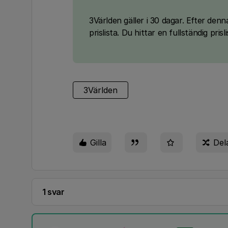
3Världen gäller i 30 dagar. Efter den
prislista. Du hittar en fullständig pri
3Världen
Gilla
Del
1 svar