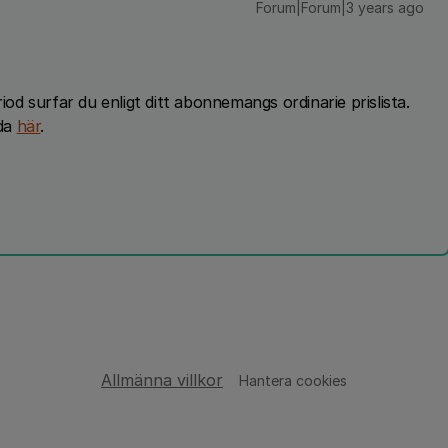
Forum|Forum|3 years ago
iod surfar du enligt ditt abonnemangs ordinarie prislista.
ada
här
.
Allmänna villkor
Hantera cookies