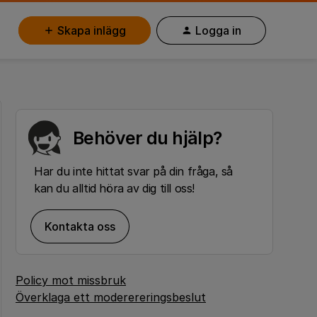
Skapa inlägg
Logga in
Behöver du hjälp?
Har du inte hittat svar på din fråga, så
kan du alltid höra av dig till oss!
Kontakta oss
Policy mot missbruk
Överklaga ett moderereringsbeslut