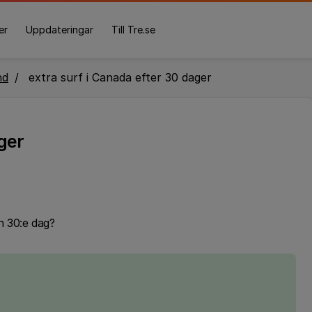
er
Uppdateringar
Till Tre.se
nd
extra surf i Canada efter 30 dager
ger
n 30:e dag?