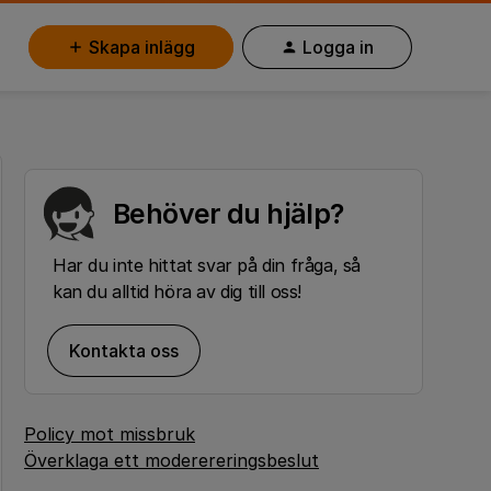
Skapa inlägg
Logga in
Behöver du hjälp?
Har du inte hittat svar på din fråga, så
kan du alltid höra av dig till oss!
Kontakta oss
Policy mot missbruk
Överklaga ett moderereringsbeslut