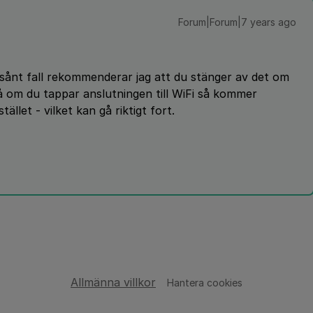
Forum|Forum|7 years ago
I sånt fall rekommenderar jag att du stänger av det om
å om du tappar anslutningen till WiFi så kommer
llet - vilket kan gå riktigt fort.
Allmänna villkor
Hantera cookies