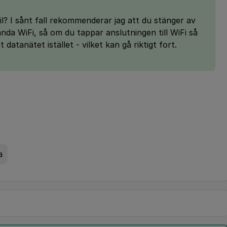
l? I sånt fall rekommenderar jag att du stänger av
da WiFi, så om du tappar anslutningen till WiFi så
atanätet istället - vilket kan gå riktigt fort.
a