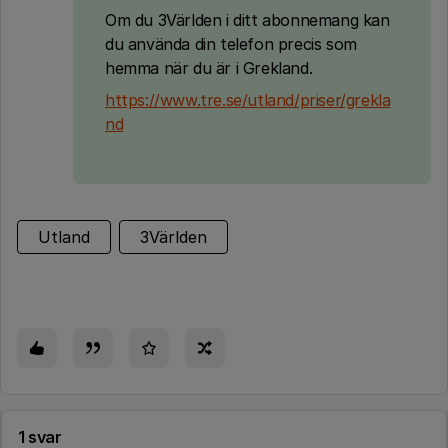
Om du 3Världen i ditt abonnemang kan
du använda din telefon precis som
hemma när du är i Grekland.
https://www.tre.se/utland/priser/grekla
nd
Utland
3Världen
1 svar