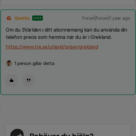
Qwirks
Forum|Forum|1 year ago
SVAR
Q
Om du 3Världen i ditt abonnemang kan du använda din
telefon precis som hemma när du är i Grekland.
https://www.tre.se/utland/priser/grekland
1 person gillar detta