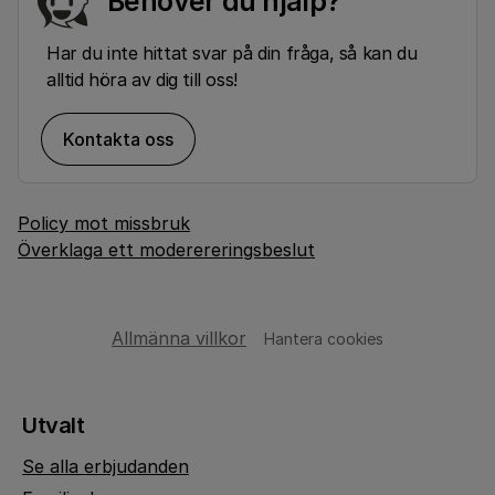
Behöver du hjälp?
Har du inte hittat svar på din fråga, så kan du
alltid höra av dig till oss!
Kontakta oss
Policy mot missbruk
Överklaga ett moderereringsbeslut
Allmänna villkor
Hantera cookies
Utvalt
Se alla erbjudanden