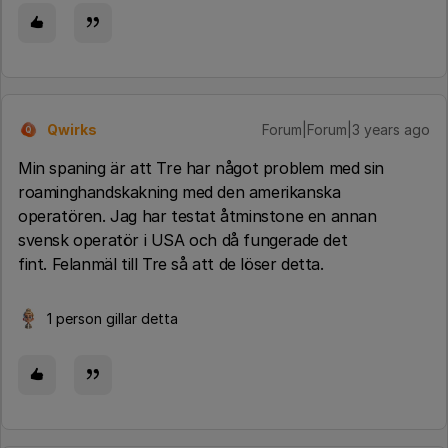
Qwirks
Forum|Forum|3 years ago
Q
Min spaning är att Tre har något problem med sin
roaminghandskakning med den amerikanska
operatören. Jag har testat åtminstone en annan
svensk operatör i USA och då fungerade det
fint. Felanmäl till Tre så att de löser detta.
1 person gillar detta