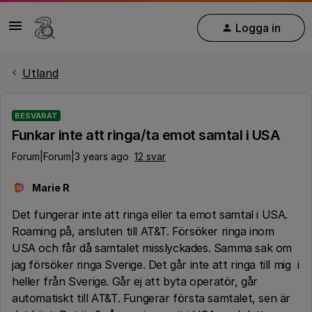
Logga in
Utland
BESVARAT
Funkar inte att ringa/ta emot samtal i USA
Forum|Forum|3 years ago
12 svar
Marie R
M
Det fungerar inte att ringa eller ta emot samtal i USA.
Roaming på, ansluten till AT&T. Försöker ringa inom
USA och får då samtalet misslyckades. Samma sak om
jag försöker ringa Sverige. Det går inte att ringa till mig i
heller från Sverige. Går ej att byta operatör, går
automatiskt till AT&T. Fungerar första samtalet, sen är