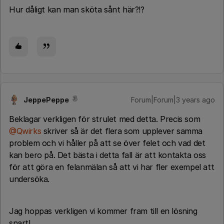
Hur dåligt kan man sköta sånt här?!?
JeppePeppe
Forum|Forum|3 years ago
Beklagar verkligen för strulet med detta. Precis som
@Qwirks
skriver så är det flera som upplever samma
problem och vi håller på att se över felet och vad det
kan bero på. Det bästa i detta fall är att kontakta oss
för att göra en felanmälan så att vi har fler exempel att
undersöka.
Jag hoppas verkligen vi kommer fram till en lösning
snart!