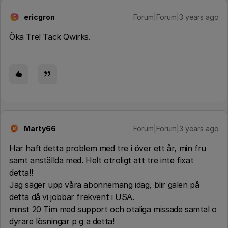
ericgron
Forum|Forum|3 years ago
E
Öka Tre! Tack Qwirks.
Marty66
Forum|Forum|3 years ago
M
Har haft detta problem med tre i över ett år, min fru
samt anställda med. Helt otroligt att tre inte fixat
detta!!
Jag säger upp våra abonnemang idag, blir galen på
detta då vi jobbar frekvent i USA.
minst 20 Tim med support och otaliga missade samtal o
dyrare lösningar p g a detta!