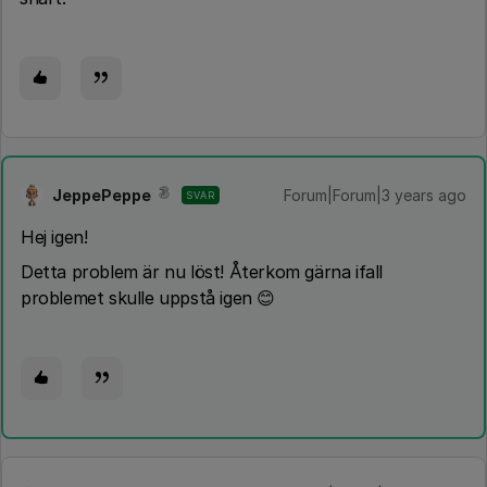
JeppePeppe
Forum|Forum|3 years ago
SVAR
Hej igen!
Detta problem är nu löst! Återkom gärna ifall
problemet skulle uppstå igen 😊