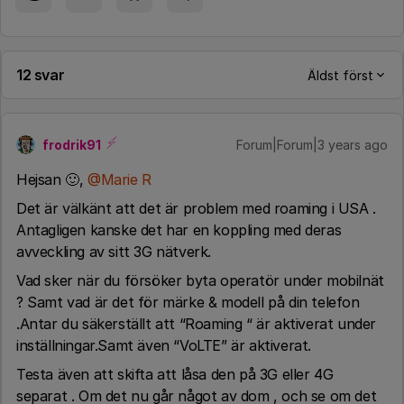
12 svar
Äldst först
frodrik91
Forum|Forum|3 years ago
Hejsan 🙂,
@Marie R
Det är välkänt att det är problem med roaming i USA .
Antagligen kanske det har en koppling med deras
avveckling av sitt 3G nätverk.
Vad sker när du försöker byta operatör under mobilnät
? Samt vad är det för märke & modell på din telefon
.Antar du säkerställt att “Roaming “ är aktiverat under
inställningar.Samt även “VoLTE” är aktiverat.
Testa även att skifta att låsa den på 3G eller 4G
separat . Om det nu går något av dom , och se om det