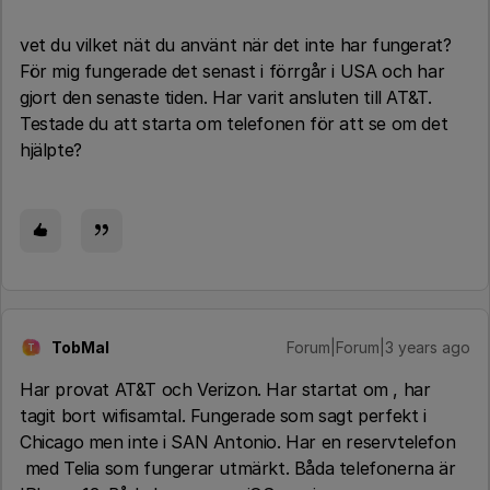
vet du vilket nät du använt när det inte har fungerat?
För mig fungerade det senast i förrgår i USA och har
gjort den senaste tiden. Har varit ansluten till AT&T.
Testade du att starta om telefonen för att se om det
hjälpte?
TobMal
Forum|Forum|3 years ago
T
Har provat AT&T och Verizon. Har startat om , har
tagit bort wifisamtal. Fungerade som sagt perfekt i
Chicago men inte i SAN Antonio. Har en reservtelefon
med Telia som fungerar utmärkt. Båda telefonerna är