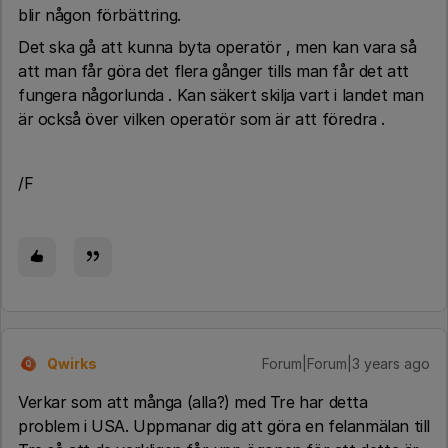
blir någon förbättring.
Det ska gå att kunna byta operatör , men kan vara så
att man får göra det flera gånger tills man får det att
fungera någorlunda . Kan säkert skilja vart i landet man
är också över vilken operatör som är att föredra .
/F
Qwirks
Forum|Forum|3 years ago
Q
Verkar som att många (alla?) med Tre har detta
problem i USA. Uppmanar dig att göra en felanmälan till