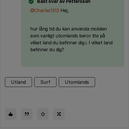
Bäst svar av
Pettersson
@Charles1312
Hej,
hur lång tid du kan använda mobilen
som vanligt utomlands beror lite på
vilket land du befinner dig i. I vilket land
befinner du dig?
Utland
Surf
Utomlands