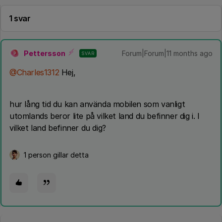
1 svar
Pettersson
Forum|Forum|11 months ago
SVAR
P
@Charles1312
Hej,
hur lång tid du kan använda mobilen som vanligt
utomlands beror lite på vilket land du befinner dig i. I
vilket land befinner du dig?
1 person gillar detta