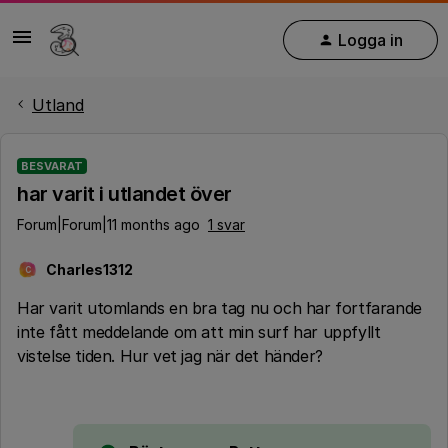
Logga in
Utland
BESVARAT
har varit i utlandet över
Forum|Forum|11 months ago
1 svar
Charles1312
C
Har varit utomlands en bra tag nu och har fortfarande
inte fått meddelande om att min surf har uppfyllt
vistelse tiden. Hur vet jag när det händer?