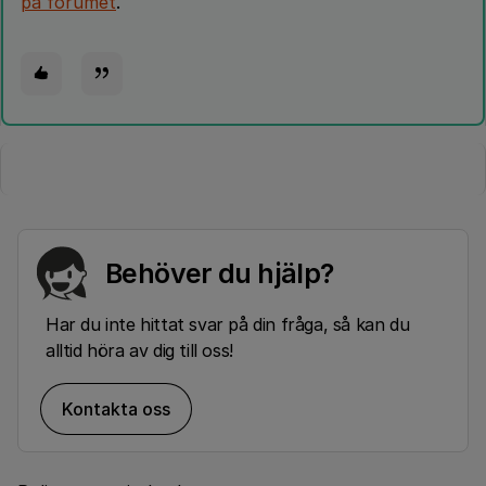
på forumet
.
Behöver du hjälp?
Har du inte hittat svar på din fråga, så kan du
alltid höra av dig till oss!
Kontakta oss