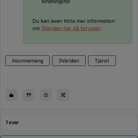
bindningstid
Du kan även hitta mer information
om
3Världen här på forumet
.
Abonnemang
3Världen
Tjänst
1 svar