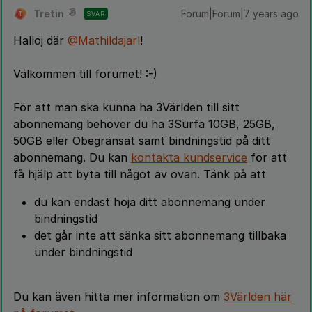
Tretin
Forum|Forum|7 years ago
SVAR
T
Halloj där
@Mathildajarl
!
Välkommen till forumet! :-)
För att man ska kunna ha 3Världen till sitt
abonnemang behöver du ha 3Surfa 10GB, 25GB,
50GB eller Obegränsat samt bindningstid på ditt
abonnemang. Du kan
kontakta kundservice
för att
få hjälp att byta till något av ovan. Tänk på att
du kan endast höja ditt abonnemang under
bindningstid
det går inte att sänka sitt abonnemang tillbaka
under bindningstid
Du kan även hitta mer information om
3Världen här