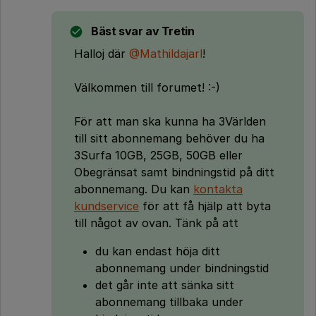
Bäst svar av
Tretin
Halloj där
@Mathildajarl
!
Välkommen till forumet! :-)
För att man ska kunna ha 3Världen
till sitt abonnemang behöver du ha
3Surfa 10GB, 25GB, 50GB eller
Obegränsat samt bindningstid på ditt
abonnemang. Du kan
kontakta
kundservice
för att få hjälp att byta
till något av ovan. Tänk på att
du kan endast höja ditt
abonnemang under bindningstid
det går inte att sänka sitt
abonnemang tillbaka under