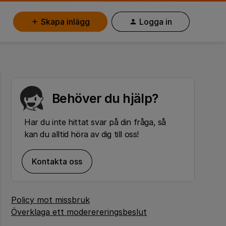
Skapa inlägg
Logga in
Behöver du hjälp?
Har du inte hittat svar på din fråga, så
kan du alltid höra av dig till oss!
Kontakta oss
Policy mot missbruk
Överklaga ett moderereringsbeslut