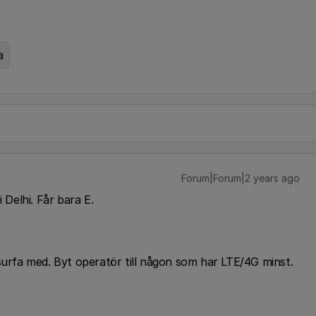
a
Forum|Forum|2 years ago
i Delhi. Får bara E.
surfa med. Byt operatör till någon som har LTE/4G minst.