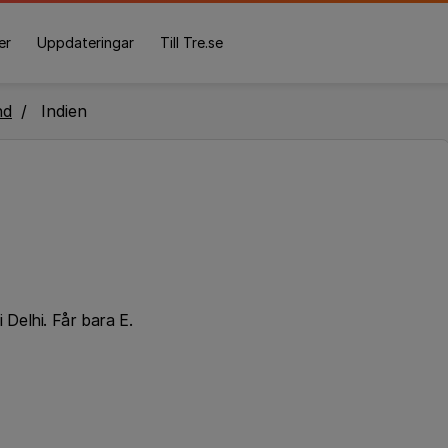
er
Uppdateringar
Till Tre.se
nd
Indien
i Delhi. Får bara E.