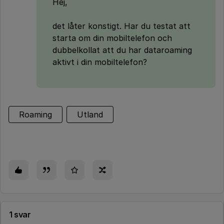
Hej,
det låter konstigt. Har du testat att
starta om din mobiltelefon och
dubbelkollat att du har dataroaming
aktivt i din mobiltelefon?
Roaming
Utland
1 svar