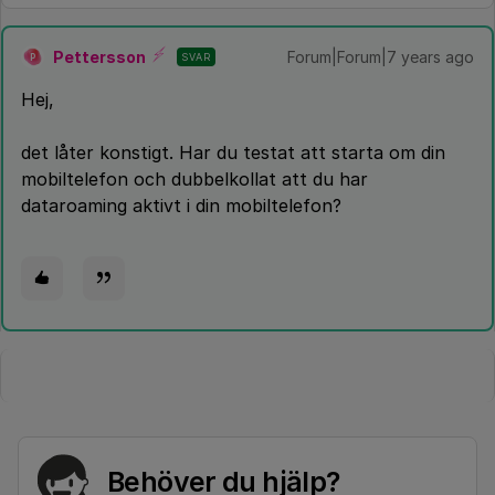
Pettersson
Forum|Forum|7 years ago
SVAR
P
Hej,
det låter konstigt. Har du testat att starta om din
mobiltelefon och dubbelkollat att du har
dataroaming aktivt i din mobiltelefon?
Behöver du hjälp?