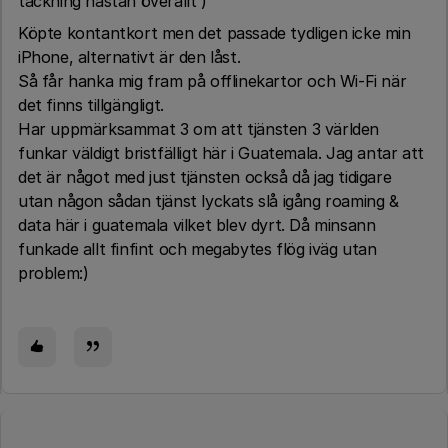
täckning nästan överallt )
Köpte kontantkort men det passade tydligen icke min
iPhone, alternativt är den låst.
Så får hanka mig fram på offlinekartor och Wi-Fi när
det finns tillgängligt.
Har uppmärksammat 3 om att tjänsten 3 världen
funkar väldigt bristfälligt här i Guatemala. Jag antar att
det är något med just tjänsten också då jag tidigare
utan någon sådan tjänst lyckats slå igång roaming &
data här i guatemala vilket blev dyrt. Då minsann
funkade allt finfint och megabytes flög iväg utan
problem:)