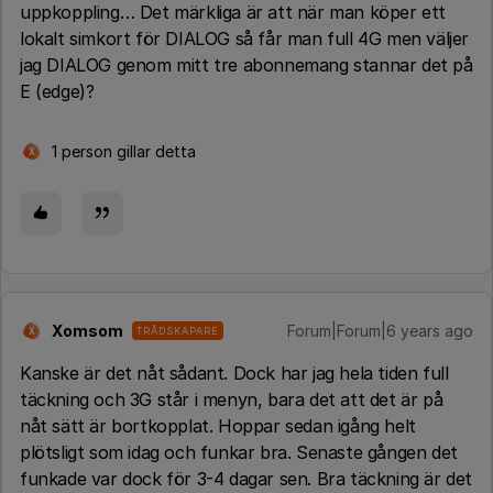
uppkoppling… Det märkliga är att när man köper ett
lokalt simkort för DIALOG så får man full 4G men väljer
jag DIALOG genom mitt tre abonnemang stannar det på
E (edge)?
1 person gillar detta
X
Xomsom
Forum|Forum|6 years ago
TRÅDSKAPARE
X
Kanske är det nåt sådant. Dock har jag hela tiden full
täckning och 3G står i menyn, bara det att det är på
nåt sätt är bortkopplat. Hoppar sedan igång helt
plötsligt som idag och funkar bra. Senaste gången det
funkade var dock för 3-4 dagar sen. Bra täckning är det