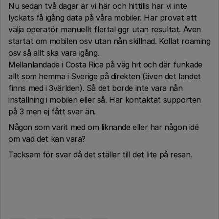
Nu sedan två dagar är vi här och hittills har vi inte
lyckats få igång data på våra mobiler. Har provat att
välja operatör manuellt flertal ggr utan resultat. Även
startat om mobilen osv utan nån skillnad. Kollat roaming
osv så allt ska vara igång.
Mellanlandade i Costa Rica på väg hit och där funkade
allt som hemma i Sverige på direkten (även det landet
finns med i 3världen). Så det borde inte vara nån
inställning i mobilen eller så. Har kontaktat supporten
på 3 men ej fått svar än.
Någon som varit med om liknande eller har någon idé
om vad det kan vara?
Tacksam för svar då det ställer till det lite på resan.