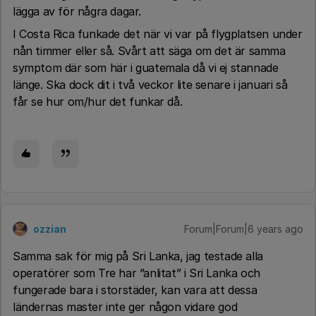
lägga av för några dagar.
I Costa Rica funkade det när vi var på flygplatsen under
nån timmer eller så. Svårt att säga om det är samma
symptom där som här i guatemala då vi ej stannade
länge. Ska dock dit i två veckor lite senare i januari så
får se hur om/hur det funkar då.
ozzian
Forum|Forum|6 years ago
Samma sak för mig på Sri Lanka, jag testade alla
operatörer som Tre har ”anlitat” i Sri Lanka och
fungerade bara i storstäder, kan vara att dessa
ländernas master inte ger någon vidare god