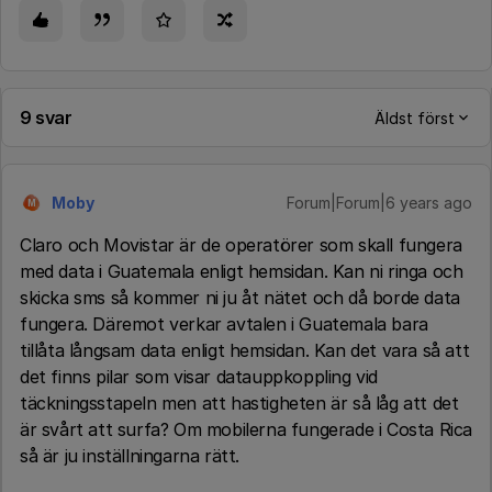
9 svar
Äldst först
Moby
Forum|Forum|6 years ago
M
Claro och Movistar är de operatörer som skall fungera
med data i Guatemala enligt hemsidan. Kan ni ringa och
skicka sms så kommer ni ju åt nätet och då borde data
fungera. Däremot verkar avtalen i Guatemala bara
tillåta långsam data enligt hemsidan. Kan det vara så att
det finns pilar som visar datauppkoppling vid
täckningsstapeln men att hastigheten är så låg att det
är svårt att surfa? Om mobilerna fungerade i Costa Rica
så är ju inställningarna rätt.