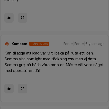
Xomsom
Forum|Forum|6 years ago
TRÅDSKAPARE
X
Kan tillägga att idag var vi tillbaka på ruta ett igen.
Samma visa som igår med täckning osv men ej data.
Samma grej på båda våra mobiler. Måste väl vara något
med operatören då?