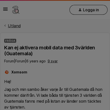
Logga in
Utland
FRÅGA
Kan ej aktivera mobil data med 3världen
(Guatemala)
Forum|Forum|6 years ago
9 svar
Xomsom
X
Hej!
Jag och min sambo åker varje år till Guatemala då hon
kommer därifrån. Vi lade båda till tjänsten 3 världen då
Guatemala fanns med på listan av länder som täcktes
av tjänsten.