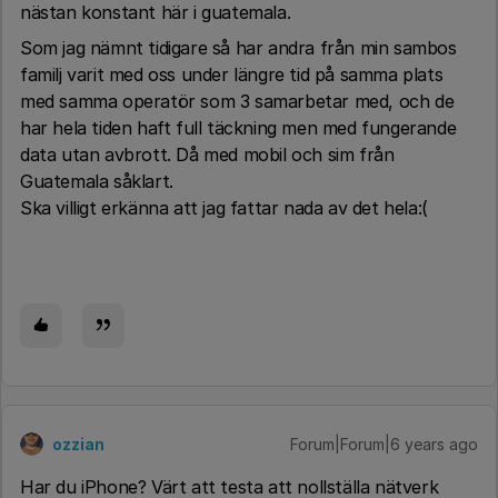
nästan konstant här i guatemala.
Som jag nämnt tidigare så har andra från min sambos
familj varit med oss under längre tid på samma plats
med samma operatör som 3 samarbetar med, och de
har hela tiden haft full täckning men med fungerande
data utan avbrott. Då med mobil och sim från
Guatemala såklart.
Ska villigt erkänna att jag fattar nada av det hela:(
ozzian
Forum|Forum|6 years ago
Har du iPhone? Värt att testa att nollställa nätverk