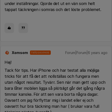
under inställningar. Gjorde det ut en vän som helt
tappat täckningen i somras och det löste problemet.
Xomsom
Forum|Forum|6 years ago
TRÅDSKAPARE
X
Hej!
Tack för tips. Har iPhone och har testat alla möjliga
tricks för att få det att nollställas och fungera men
utan något resultat. Tyvärr. Sen när man gett upp och
bara låter mobilen ligga så plötsligt går det igång några
timmar kanske. För att sen vara borta några dagar.
Oavsett om jag förflyttar mig i landet eller ej och
oavsett hur bra täckning man har ( brukar vara full