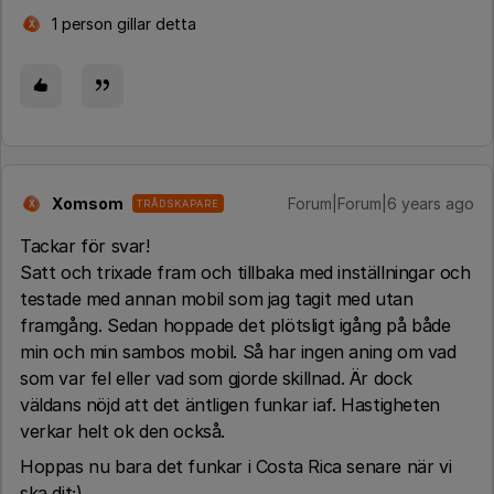
1 person gillar detta
X
Xomsom
Forum|Forum|6 years ago
TRÅDSKAPARE
X
Tackar för svar!
Satt och trixade fram och tillbaka med inställningar och
testade med annan mobil som jag tagit med utan
framgång. Sedan hoppade det plötsligt igång på både
min och min sambos mobil. Så har ingen aning om vad
som var fel eller vad som gjorde skillnad. Är dock
väldans nöjd att det äntligen funkar iaf. Hastigheten
verkar helt ok den också.
Hoppas nu bara det funkar i Costa Rica senare när vi
ska dit;)