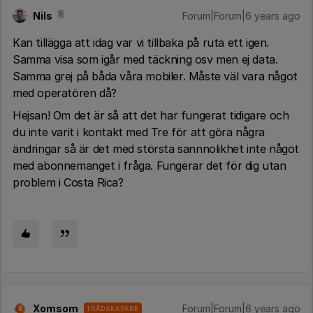
Nils
Forum|Forum|6 years ago
Kan tillägga att idag var vi tillbaka på ruta ett igen.
Samma visa som igår med täckning osv men ej data.
Samma grej på båda våra mobiler. Måste väl vara något
med operatören då?
Hejsan! Om det är så att det har fungerat tidigare och
du inte varit i kontakt med Tre för att göra några
ändringar så är det med största sannnolikhet inte något
med abonnemanget i fråga. Fungerar det för dig utan
problem i Costa Rica?
Xomsom
Forum|Forum|6 years ago
TRÅDSKAPARE
X