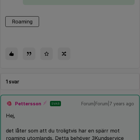
Roaming
1 svar
Pettersson
Forum|Forum|7 years ago
SVAR
P
Hej,
det låter som att du troligtvis har en spärr mot
roaming utomlands. Detta behöver 3Kundservice