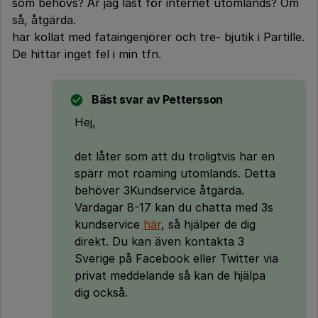
som behövs? Är jag låst för internet utomlands? Om
så, åtgärda.
har kollat med fataingenjörer och tre- bjutik i Partille.
De hittar inget fel i min tfn.
Bäst svar av
Pettersson
Hej,
det låter som att du troligtvis har en
spärr mot roaming utomlands. Detta
behöver 3Kundservice åtgärda.
Vardagar 8-17 kan du chatta med 3s
kundservice
här
, så hjälper de dig
direkt. Du kan även kontakta 3
Sverige på Facebook eller Twitter via
privat meddelande så kan de hjälpa
dig också.