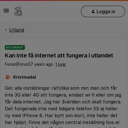
Logga in
Utland
BESVARAT
Kan inte få internet att fungera i utlandet
Forum|Forum|7 years ago
1 svar
Kristinadal
K
Gör alla inställningar rätt/lika som min man och får
inte 3G eller 4G att fungera, endast wi-fi eller om jag
får dela internet. Jag har 3världen och skall fungera.
Det fungerade inte med tidigare telefon 5S ej heller
ny med IPhone 8. Har bytt sim-kort, inte heller det
har hjälpt. Finns det någon central inställning hos er