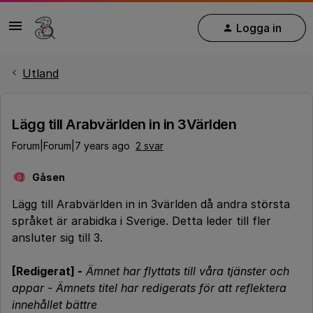
Logga in
Utland
Lägg till Arabvärlden in in 3Världen
Forum|Forum|7 years ago
2 svar
Gåsen
G
Lägg till Arabvärlden in in 3världen då andra största
språket är arabidka i Sverige. Detta leder till fler
ansluter sig till 3.
[Redigerat] -
Ämnet har flyttats till våra tjänster och
appar -
Ämnets titel har redigerats för att reflektera
innehållet bättre