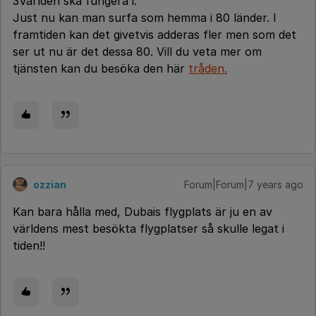
3Världen ska fungera i.
Just nu kan man surfa som hemma i 80 länder. I
framtiden kan det givetvis adderas fler men som det
ser ut nu är det dessa 80. Vill du veta mer om
tjänsten kan du besöka den här
tråden.
ozzian
Forum|Forum|7 years ago
Kan bara hålla med, Dubais flygplats är ju en av
världens mest besökta flygplatser så skulle legat i
tiden!!