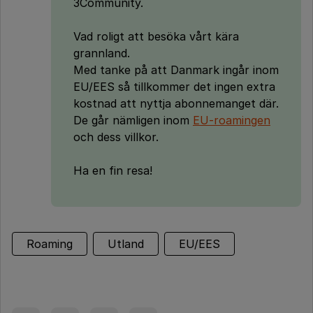
3Community.
Vad roligt att besöka vårt kära
grannland.
Med tanke på att Danmark ingår inom
EU/EES så tillkommer det ingen extra
kostnad att nyttja abonnemanget där.
De går nämligen inom
EU-roamingen
och dess villkor.
Ha en fin resa!
Roaming
Utland
EU/EES