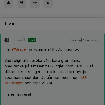
1 svar
Jocke
Forum|Forum|7 years ago
SVAR
Hej
@Grace
, välkommen till 3Community.
Vad roligt att besöka vårt kära grannland.
Med tanke på att Danmark ingår inom EU/EES så
tillkommer det ingen extra kostnad att nyttja
abonnemanget där. De går nämligen inom
EU-
roamingen
och dess villkor.
Ha en fin resa!