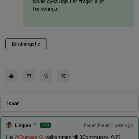
skulle dyka upp fler frågor eller
funderingar!
Bindningstid
1 svar
Limpen
Forum|Forum|1 year ago
SVAR
Hej ​
@Dumara_O
, välkommen till 3Community! 👋🏻