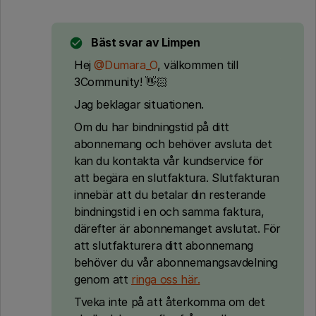
Bäst svar av
Limpen
Hej ​
@Dumara_O
, välkommen till
3Community! 👋🏻
Jag beklagar situationen.
Om du har bindningstid på ditt
abonnemang och behöver avsluta det
kan du kontakta vår kundservice för
att begära en slutfaktura. Slutfakturan
innebär att du betalar din resterande
bindningstid i en och samma faktura,
därefter är abonnemanget avslutat. För
att slutfakturera ditt abonnemang
behöver du vår abonnemangsavdelning
genom att
ringa oss här.
Tveka inte på att återkomma om det