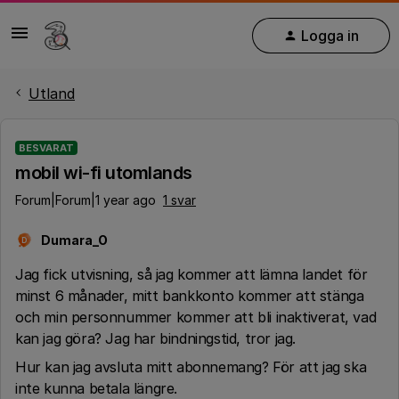
Logga in
Utland
BESVARAT
mobil wi-fi utomlands
Forum|Forum|1 year ago
1 svar
Dumara_O
D
Jag fick utvisning, så jag kommer att lämna landet för
minst 6 månader, mitt bankkonto kommer att stänga
och min personnummer kommer att bli inaktiverat, vad
kan jag göra? Jag har bindningstid, tror jag.
Hur kan jag avsluta mitt abonnemang? För att jag ska
inte kunna betala längre.