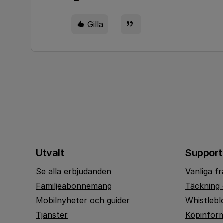
Gilla
Utvalt
Support
Se alla erbjudanden
Vanliga f
Familjeabonnemang
Täckning 
Mobilnyheter och guider
Whistlebl
Tjänster
Köpinfor