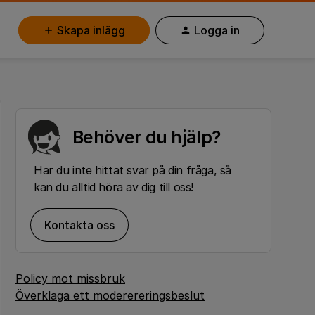
Skapa inlägg
Logga in
Behöver du hjälp?
Har du inte hittat svar på din fråga, så
kan du alltid höra av dig till oss!
Kontakta oss
Policy mot missbruk
Överklaga ett moderereringsbeslut