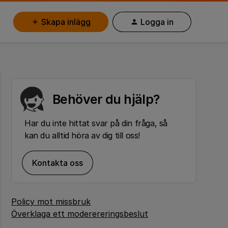
Skapa inlägg
Logga in
Behöver du hjälp?
Har du inte hittat svar på din fråga, så
kan du alltid höra av dig till oss!
Kontakta oss
Policy mot missbruk
Överklaga ett moderereringsbeslut