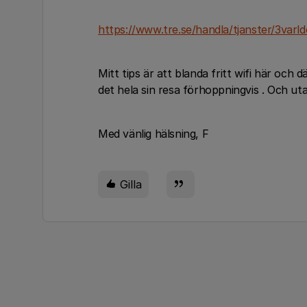
https://www.tre.se/handla/tjanster/3varl
Mitt tips är att blanda fritt wifi här och 
det hela sin resa förhoppningvis . Och ut
Med vänlig hälsning, F
Gilla