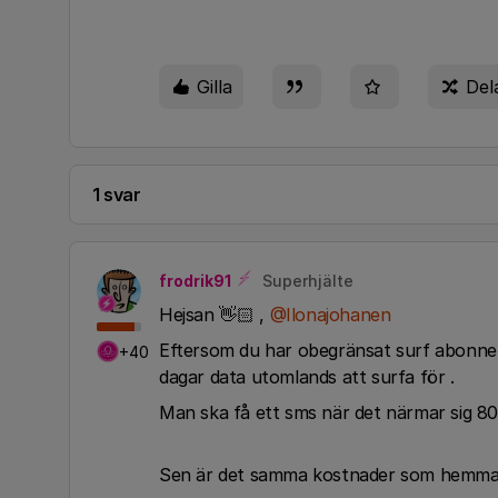
Gilla
Del
1 svar
frodrik91
Superhjälte
Hejsan 👋🏻 ,
@Ilonajohanen
Eftersom du har obegränsat surf abonne
+40
dagar data utomlands att surfa för .
Man ska få ett sms när det närmar sig 80 
Sen är det samma kostnader som hemma 