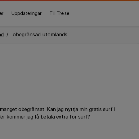
er
Uppdateringar
Till Tre.se
nd
obegränsad utomlands
emanget obegränsat. Kan jag nyttja min gratis surf i
ller kommer jag få betala extra för surf?