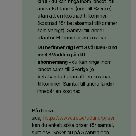
land
-
du kan ringa inom landet, till
andra EU-länder (och till Sverige)
utan att en kostnad tillkommer
(kostnad för betalsamtal tillkommer
som vanligt). Samtal till länder
utanför EU innebär en kostnad.
Du befinner dig i ett 3Världen-land
med 3Världen på ditt
abonnemang -
du kan ringa inom
landet samt till Sverige (ej
betalsamtal) utan att en kostnad
tillkommer. Samtal till andra länder
innebär en kostnad.
På denna
sida,
https://www.tre.se/utland/priser
,
kan du enkelt söka priser för samtal,
surf osv. Söker du på Spanien och