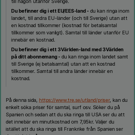
till någon utanför Sverige.
Du befinner dig i ett EU/EES-land
-
du kan ringa inom
landet, till andra EU-länder (och till Sverige) utan att
en kostnad tillkommer (kostnad för betalsamtal
tillkommer som vanligt). Samtal till länder utanför EU
innebär en kostnad.
Du befinner dig i ett 3Världen-land med 3Världen
på ditt abonnemang -
du kan ringa inom landet samt
till Sverige (ej betalsamtal) utan att en kostnad
tillkommer. Samtal till andra länder innebär en
kostnad.
På denna sida,
https://www.tre.se/utland/priser
, kan du
enkelt söka priser för samtal, surf osv. Söker du på
Spanien och sedan att du ska ringa till USA ser du att
det innebär en minutkostnad om 7,95kr. Väljer du
istället att du ska ringa till Frankrike från Spanien ser