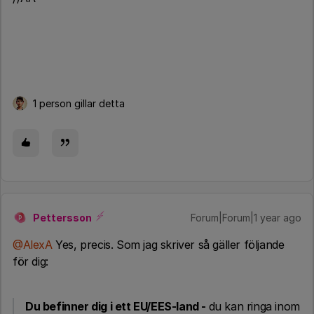
1 person gillar detta
Pettersson
Forum|Forum|1 year ago
P
@AlexA
Yes, precis. Som jag skriver så gäller följande
för dig:
Du befinner dig i ett EU/EES-land
-
du kan ringa inom