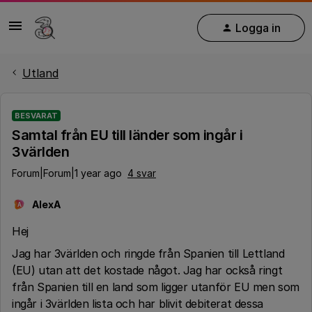
Logga in
Utland
BESVARAT
Samtal från EU till länder som ingår i
3världen
Forum|Forum|1 year ago
4 svar
AlexA
A
Hej
Jag har 3världen och ringde från Spanien till Lettland
(EU) utan att det kostade något. Jag har också ringt
från Spanien till en land som ligger utanför EU men som
ingår i 3världen lista och har blivit debiterat dessa