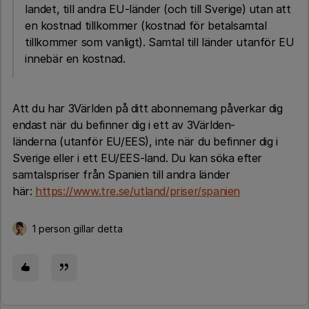
landet, till andra EU-länder (och till Sverige) utan att
en kostnad tillkommer (kostnad för betalsamtal
tillkommer som vanligt). Samtal till länder utanför EU
innebär en kostnad.
Att du har 3Världen på ditt abonnemang påverkar dig
endast när du befinner dig i ett av 3Världen-
länderna (utanför EU/EES), inte när du befinner dig i
Sverige eller i ett EU/EES-land. Du kan söka efter
samtalspriser från Spanien till andra länder
här:
https://www.tre.se/utland/priser/spanien
1 person gillar detta