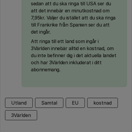
sedan att du ska ringa till USA ser du
att det innebär en minutkostnad om
7,95kr. Väljer du istället att du ska ringa
till Frankrike från Spanien ser du att
det ingår.
Att ringa till ett land som ingår i
3Världen innebär alltid en kostnad, om
du inte befinner dig i det aktuella landet
och har 3Världen inkluderat i ditt
abonnemang.
Utland
Samtal
EU
kostnad
3Världen