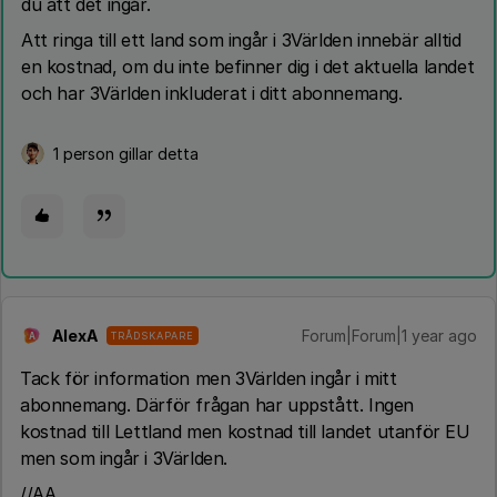
du att det ingår.
Att ringa till ett land som ingår i 3Världen innebär alltid
en kostnad, om du inte befinner dig i det aktuella landet
och har 3Världen inkluderat i ditt abonnemang.
1 person gillar detta
AlexA
Forum|Forum|1 year ago
TRÅDSKAPARE
A
Tack för information men 3Världen ingår i mitt
abonnemang. Därför frågan har uppstått. Ingen
kostnad till Lettland men kostnad till landet utanför EU
men som ingår i 3Världen.
//AA