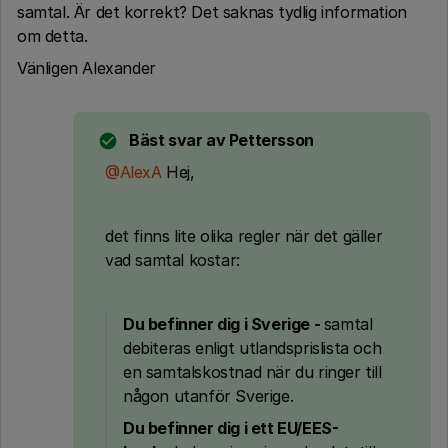
samtal. Är det korrekt? Det saknas tydlig information
om detta.
Vänligen Alexander
Bäst svar av
Pettersson
@AlexA
Hej,
det finns lite olika regler när det gäller
vad samtal kostar:
Du befinner dig i Sverige -
samtal
debiteras enligt utlandsprislista och
en samtalskostnad när du ringer till
någon utanför Sverige.
Du befinner dig i ett EU/EES-