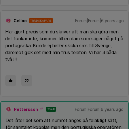
Celloo
Forum|Forum|6 years ago
TRÅDSKAPARE
C
Har gjort precis som du skriver att man ska göra men
det funkar inte, kommer till en dam som säger något på
portugisiska. Kunde ej heller skicka sms till Sverige,
däremot gick det med min frus telefon. Vi har 3 båda
två !!!
Pettersson
Forum|Forum|6 years ago
SVAR
P
Det låter det som att numret anges på felaktigt sätt,
för samtalet kopplas men den portugisiska operatören