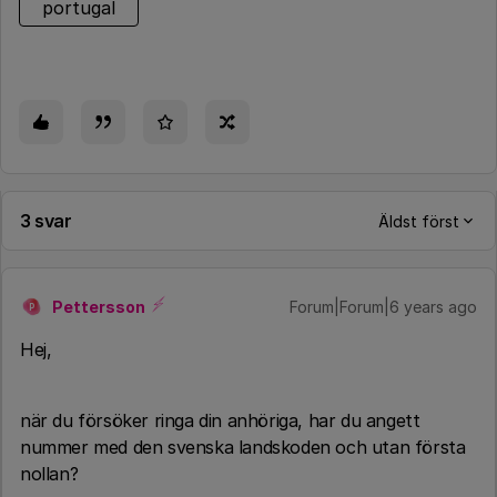
portugal
3 svar
Äldst först
Pettersson
Forum|Forum|6 years ago
P
Hej,
när du försöker ringa din anhöriga, har du angett
nummer med den svenska landskoden och utan första
nollan?