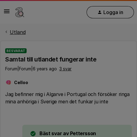
Logga in
Utland
BESVARAT
Samtal till utlandet fungerar inte
Forum|Forum|6 years ago
3 svar
Celloo
C
Jag befinner mig i Algarve i Portugal och försöker ringa
mina anhöriga i Sverige men det funkar ju inte
Bäst svar av
Pettersson