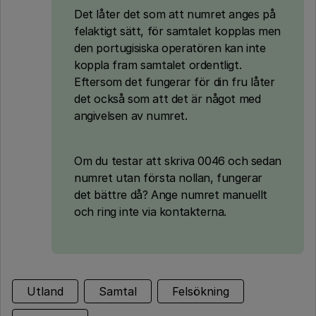
Det låter det som att numret anges på
felaktigt sätt, för samtalet kopplas men
den portugisiska operatören kan inte
koppla fram samtalet ordentligt.
Eftersom det fungerar för din fru låter
det också som att det är något med
angivelsen av numret.
Om du testar att skriva 0046 och sedan
numret utan första nollan, fungerar
det bättre då? Ange numret manuellt
och ring inte via kontakterna.
Utland
Samtal
Felsökning