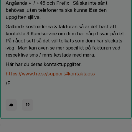
Angående + / +46 och Prefix . Så ska inte sånt
behövas ,utan telefonerna ska kunna lösa den
uppgiften själva.
Gällande kostnaderna & fakturan så är det bäst att
kontakta 3 Kundservice om dom har något svar på det .
På något sett så det väl tolkats som dom har skickats
iväg . Man kan även se mer specifikt på fakturan vad
respektive sms / mms kostade med mera.
Här har du deras kontaktuppgifter.
https://www.tre.se/support#kontaktaoss
/F