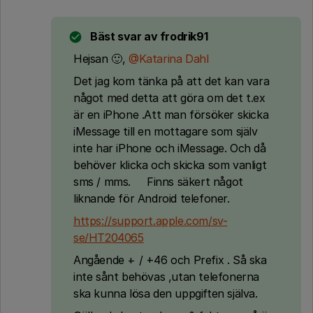
Bäst svar av
frodrik91
Hejsan 🙂,
@Katarina Dahl
Det jag kom tänka på att det kan vara
något med detta att göra om det t.ex
är en iPhone .Att man försöker skicka
iMessage till en mottagare som själv
inte har iPhone och iMessage. Och då
behöver klicka och skicka som vanligt
sms / mms. Finns säkert något
liknande för Android telefoner.
https://support.apple.com/sv-
se/HT204065
Angående + / +46 och Prefix . Så ska
inte sånt behövas ,utan telefonerna
ska kunna lösa den uppgiften själva.