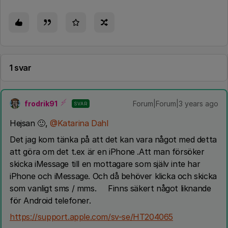
1 svar
frodrik91
Forum|Forum|3 years ago
SVAR
Hejsan 🙂,
@Katarina Dahl
Det jag kom tänka på att det kan vara något med detta
att göra om det t.ex är en iPhone .Att man försöker
skicka iMessage till en mottagare som själv inte har
iPhone och iMessage. Och då behöver klicka och skicka
som vanligt sms / mms. Finns säkert något liknande
för Android telefoner.
https://support.apple.com/sv-se/HT204065