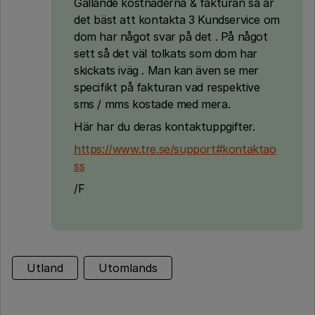
Gällande kostnaderna & fakturan så är
det bäst att kontakta 3 Kundservice om
dom har något svar på det . På något
sett så det väl tolkats som dom har
skickats iväg . Man kan även se mer
specifikt på fakturan vad respektive
sms / mms kostade med mera.
Här har du deras kontaktuppgifter.
https://www.tre.se/support#kontaktao
ss
/F
Utland
Utomlands