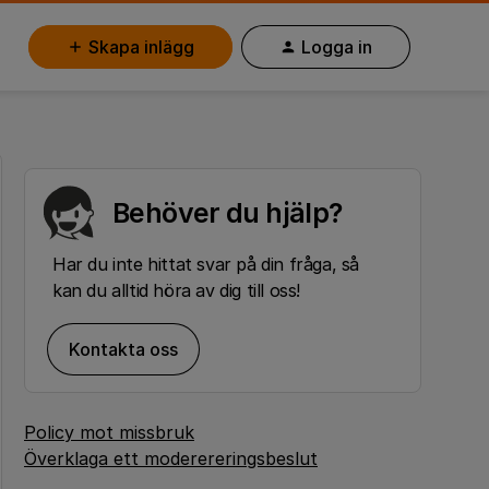
Skapa inlägg
Logga in
Behöver du hjälp?
Har du inte hittat svar på din fråga, så
kan du alltid höra av dig till oss!
Kontakta oss
Policy mot missbruk
Överklaga ett moderereringsbeslut