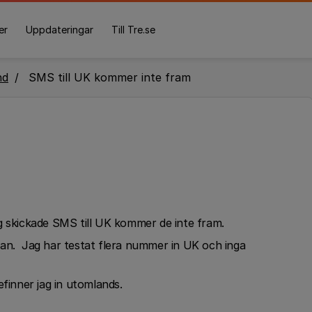
er
Uppdateringar
Till Tre.se
nd
SMS till UK kommer inte fram
g skickade SMS till UK kommer de inte fram.
ran. Jag har testat flera nummer in UK och inga
efinner jag in utomlands.