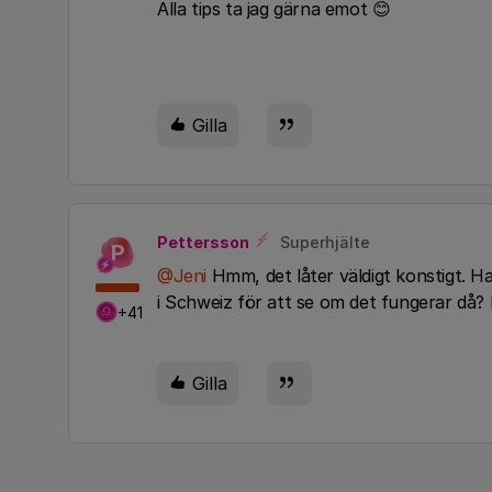
Alla tips ta jag gärna emot 😊
Gilla
Pettersson
Superhjälte
P
@Jeni
Hmm, det låter väldigt konstigt. Ha
i Schweiz för att se om det fungerar då?
+41
Gilla