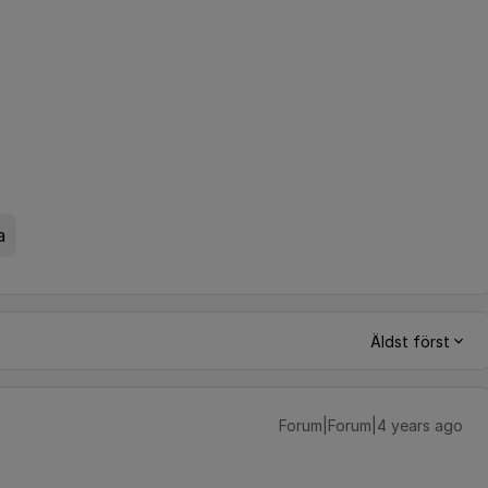
a
Äldst först
Forum|Forum|4 years ago