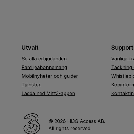
Utvalt
Support
Se alla erbjudanden
Vanliga f
Familjeabonnemang
Täckning 
Mobilnyheter och guider
Whistlebl
Tjänster
Köpinfor
Ladda ned Mitt3-appen
Kontakti
© 2026 Hi3G Access AB.
All rights reserved.