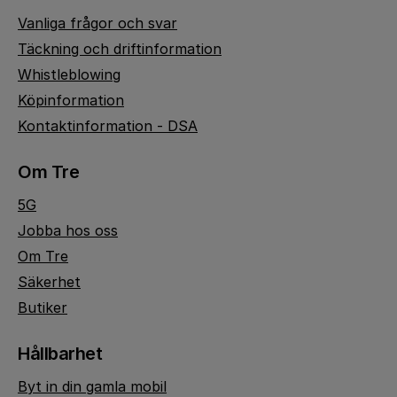
Vanliga frågor och svar
Täckning och driftinformation
Whistleblowing
Köpinformation
Kontaktinformation - DSA
Om Tre
5G
Jobba hos oss
Om Tre
Säkerhet
Butiker
Hållbarhet
Byt in din gamla mobil