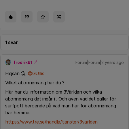
1 svar
frodrik91
Forum|Forum|2 years ago
Hejsan 🤗,
@GUllis
Vilket abonnemang har du ?
Här har du information om 3Världen och vilka
abonnemang det ingår i . Och även vad det gäller för
surfpott beroende på vad man har för abonnemang
här hemma.
https://www.tre.se/handla/tjanster/3varlden