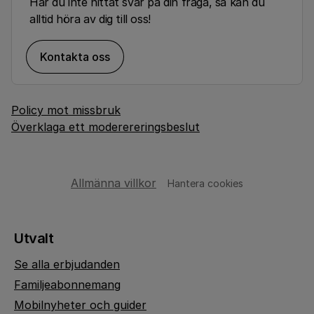
Har du inte hittat svar på din fråga, så kan du
alltid höra av dig till oss!
Kontakta oss
Policy mot missbruk
Överklaga ett moderereringsbeslut
Allmänna villkor
Hantera cookies
Utvalt
Se alla erbjudanden
Familjeabonnemang
Mobilnyheter och guider