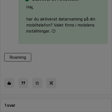
Hej,
har du aktiverat dataroaming på din
mobiltelefon? Valet finns i mobilens
inställningar. 🙂
Roaming
1 svar