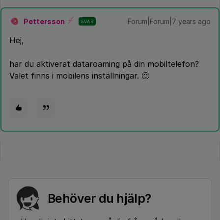
Pettersson
Forum|Forum|7 years ago
SVAR
P
Hej,
har du aktiverat dataroaming på din mobiltelefon?
Valet finns i mobilens inställningar. 🙂
Behöver du hjälp?