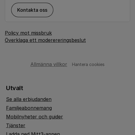
Kontakta oss
Policy mot missbruk
Överklaga ett moderereringsbeslut
Allmänna villkor
Hantera cookies
Utvalt
Se alla erbjudanden
Familjeabonnemang
Mobilnyheter och guider
Tjänster
Ladda ned Mitt3-appen