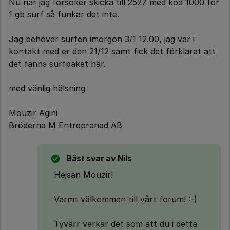
Nu när jag försöker skicka till 2527 med kod 1000 för
1 gb surf så funkar det inte.
Jag behöver surfen imorgon 3/1 12.00, jag var i
kontakt med er den 21/12 samt fick det förklarat att
det fanns surfpaket här.
med vänlig hälsning
Mouzir Agini
Bröderna M Entreprenad AB
Bäst svar av
Nils
Hejsan Mouzir!
Varmt välkommen till vårt forum! :-)
Tyvärr verkar det som att du i detta