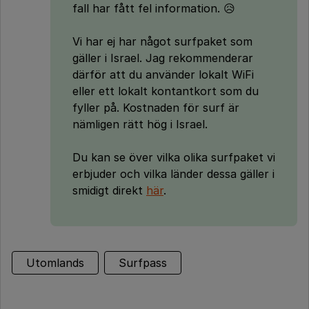
fall har fått fel information. 😥
Vi har ej har något surfpaket som
gäller i Israel. Jag rekommenderar
därför att du använder lokalt WiFi
eller ett lokalt kontantkort som du
fyller på. Kostnaden för surf är
nämligen rätt hög i Israel.
Du kan se över vilka olika surfpaket vi
erbjuder och vilka länder dessa gäller i
smidigt direkt
här
.
Utomlands
Surfpass