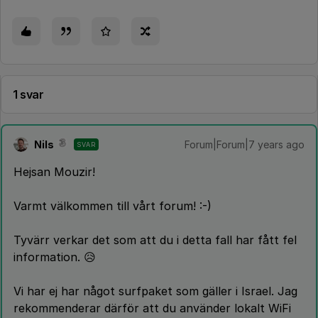
1 svar
Nils
Forum|Forum|7 years ago
SVAR
Hejsan Mouzir!
Varmt välkommen till vårt forum! :-)
Tyvärr verkar det som att du i detta fall har fått fel
information. 😥
Vi har ej har något surfpaket som gäller i Israel. Jag
rekommenderar därför att du använder lokalt WiFi