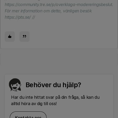
https://community.tre.se/p/overklaga-modereringsbeslut.
För mer information om detta, vänligen besök
https://pts.se/ //
Behöver du hjälp?
Har du inte hittat svar på din fråga, så kan du
alltid höra av dig till oss!
Kontakta oss