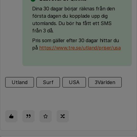
Dina 30 dagar börjar räknas från den
första dagen du kopplade upp dig
utomlands. Du bör ha fått ett SMS
från 3 då.
Pris som gäller efter 30 dagar hittar du
på
https://www.tre.se/utland/priser/usa
Utland
Surf
USA
3Världen