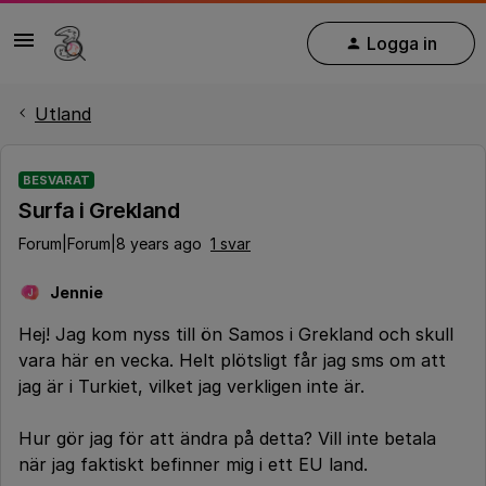
Logga in
Utland
BESVARAT
Surfa i Grekland
Forum|Forum|8 years ago
1 svar
Jennie
J
Hej! Jag kom nyss till ön Samos i Grekland och skull
vara här en vecka. Helt plötsligt får jag sms om att
jag är i Turkiet, vilket jag verkligen inte är.
Hur gör jag för att ändra på detta? Vill inte betala
när jag faktiskt befinner mig i ett EU land.