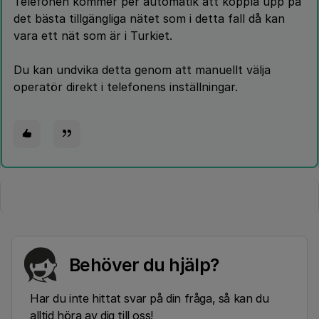
Telefonen kommer per automatik att koppla upp på
det bästa tillgängliga nätet som i detta fall då kan
vara ett nät som är i Turkiet.
Du kan undvika detta genom att manuellt välja
operatör direkt i telefonens inställningar.
Behöver du hjälp?
Har du inte hittat svar på din fråga, så kan du
alltid höra av dig till oss!