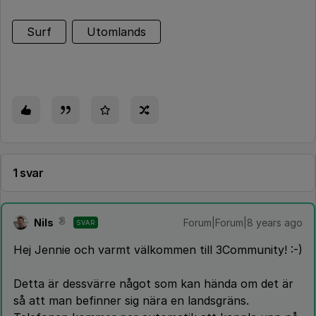
Surf
Utomlands
1 svar
Nils
Forum|Forum|8 years ago
SVAR
Hej Jennie och varmt välkommen till 3Community! :-)
Detta är dessvärre något som kan hända om det är
så att man befinner sig nära en landsgräns.