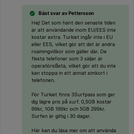
Bäst svar av
Pettersson
Hej! Det som hänt den senaste tiden
är att användande inom EU/EES inte
kostar extra. Turkiet ingår inte i EU
eller EES, vilket gör att det är andra
roamingvillkor som gäller där. De
flesta telefoner som 3 säljer är
operatörslåsta, vilket gör att du inte
kan stoppa in ett annat simkort i
telefonen.
För Turkiet finns 3Surfpass som ger
dig lägre pris på surf. 0,5GB kostar
99kr, 1GB 199kr och 5GB 299kr.
Surfen är giltig i 30 dagar.
Här kan du läsa mer om att använda