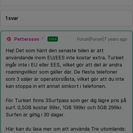
1 svar
Pettersson
Forum|Forum|7 years ago
SVAR
P
Hej! Det som hänt den senaste tiden är att
användande inom EU/EES inte kostar extra. Turkiet
ingår inte i EU eller EES, vilket gör att det är andra
roamingvillkor som gäller där. De flesta telefoner
som 3 säljer är operatörslåsta, vilket gör att du inte
kan stoppa in ett annat simkort i telefonen.
För Turkiet finns 3Surfpass som ger dig lägre pris på
surf. 0,5GB kostar 99kr, 1GB 199kr och 5GB 299kr.
Surfen är giltig i 30 dagar.
Här kan du läsa mer om att använda Tre utomlands: