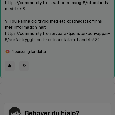
https://community.tre.se/abonnemang-8/utomlands-
med-tre-8
Vill du känna dig trygg med ett kostnadstak finns
mer information här:
https://community.tre.se/vaara-tjaenster-och-appar-
6/surfa-tryggt-med-kostnadstak-i-utlandet-572
1 person gillar detta
B
Behöver du hjälp?