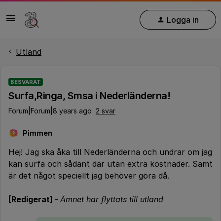
Logga in
Utland
BESVARAT
Surfa,Ringa, Smsa i Nederländerna!
Forum|Forum|8 years ago
2 svar
Pimmen
P
Hej! Jag ska åka till Nederländerna och undrar om jag
kan surfa och sådant där utan extra kostnader. Samt
är det något speciellt jag behöver göra då.
[Redigerat] -
Ämnet har flyttats till utland