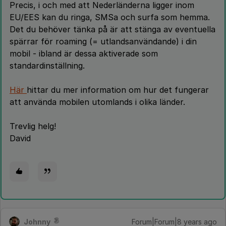
Precis, i och med att Nederländerna ligger inom
EU/EES kan du ringa, SMSa och surfa som hemma.
Det du behöver tänka på är att stänga av eventuella
spärrar för roaming (= utlandsanvändande) i din
mobil - ibland är dessa aktiverade som
standardinställning.
Här
hittar du mer information om hur det fungerar
att använda mobilen utomlands i olika länder.
Trevlig helg!
David
Johnny
Forum|Forum|8 years ago