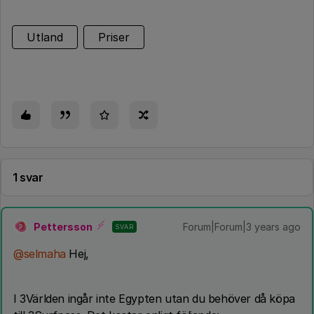
Utland
Priser
1 svar
Pettersson
Forum|Forum|3 years ago
SVAR
P
@selmaha
Hej,
I 3Världen ingår inte Egypten utan du behöver då köpa