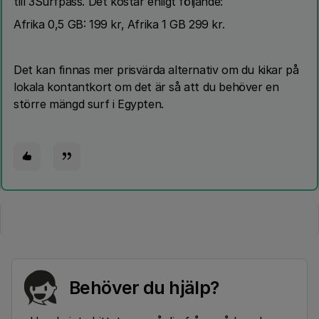
till 3Surfpass. Det kostar enligt följande:
Afrika 0,5 GB: 199 kr, Afrika 1 GB 299 kr.
Det kan finnas mer prisvärda alternativ om du kikar på
lokala kontantkort om det är så att du behöver en
större mängd surf i Egypten.
Behöver du hjälp?