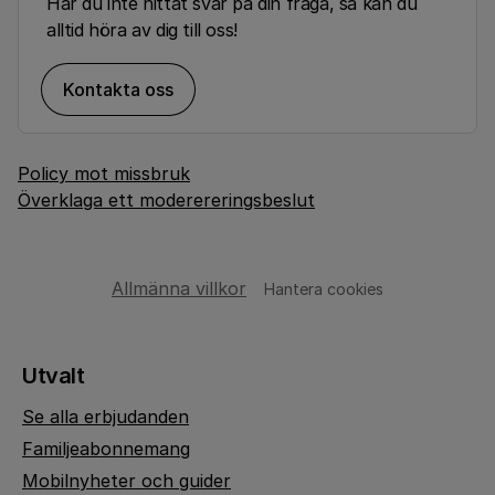
Har du inte hittat svar på din fråga, så kan du
alltid höra av dig till oss!
Kontakta oss
Policy mot missbruk
Överklaga ett moderereringsbeslut
Allmänna villkor
Hantera cookies
Utvalt
Se alla erbjudanden
Familjeabonnemang
Mobilnyheter och guider