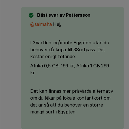
Bäst svar av
Pettersson
@selmaha
Hej,
I 3Världen ingår inte Egypten utan du
behöver då köpa till 3Surfpass. Det
kostar enligt följande:
Afrika 0,5 GB: 199 kr, Afrika 1 GB 299
kr.
Det kan finnas mer prisvärda alternativ
om du kikar på lokala kontantkort om
det är så att du behöver en större
mängd surf i Egypten.