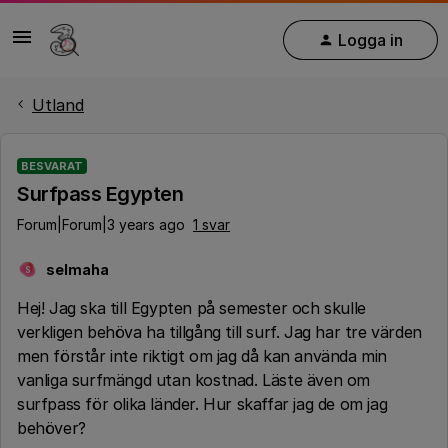
Logga in
Utland
BESVARAT
Surfpass Egypten
Forum|Forum|3 years ago
1 svar
selmaha
S
Hej! Jag ska till Egypten på semester och skulle
verkligen behöva ha tillgång till surf. Jag har tre värden
men förstår inte riktigt om jag då kan använda min
vanliga surfmängd utan kostnad. Läste även om
surfpass för olika länder. Hur skaffar jag de om jag
behöver?