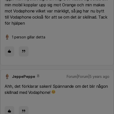
min mobil kopplar upp sig mot Orange och min makes
mot Vodaphone vilket var märkligt, så jag har nu bytt
till Vodaphone också för att
se om det är skillnad. Tack
för hjälpen
1 person gillar detta
JeppePeppe
Forum|Forum|5 years ago
Ahh, det förklarar saken! Spännande om det blir någon
skillnad med Vodaphone!