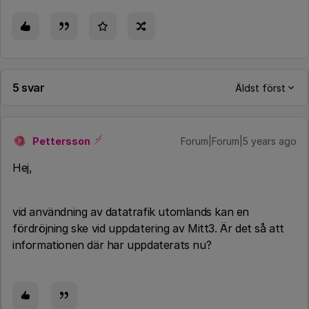
5 svar
Äldst först
Pettersson
Forum|Forum|5 years ago
P
Hej,
vid användning av datatrafik utomlands kan en
fördröjning ske vid uppdatering av Mitt3. Är det så att
informationen där har uppdaterats nu?