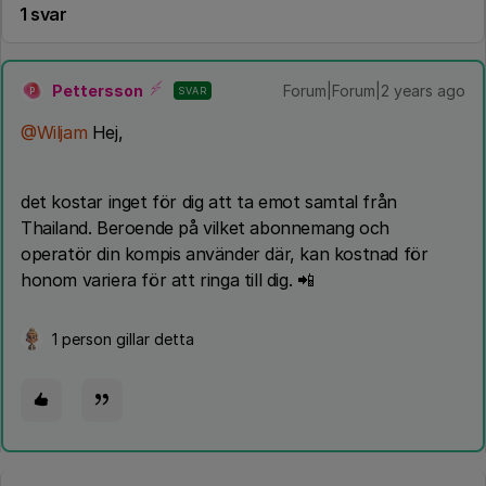
1 svar
Pettersson
Forum|Forum|2 years ago
SVAR
P
@Wiljam
Hej,
det kostar inget för dig att ta emot samtal från
Thailand. Beroende på vilket abonnemang och
operatör din kompis använder där, kan kostnad för
honom variera för att ringa till dig. 📲
1 person gillar detta