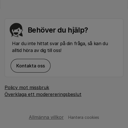
Behöver du hjälp?
Har du inte hittat svar på din fråga, så kan du
alltid höra av dig till oss!
Kontakta oss
Policy mot missbruk
Överklaga ett moderereringsbeslut
Allmänna villkor
Hantera cookies