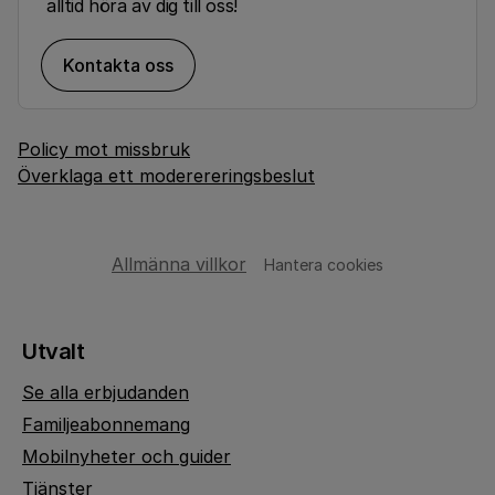
alltid höra av dig till oss!
Kontakta oss
Policy mot missbruk
Överklaga ett moderereringsbeslut
Allmänna villkor
Hantera cookies
Utvalt
Se alla erbjudanden
Familjeabonnemang
Mobilnyheter och guider
Tjänster