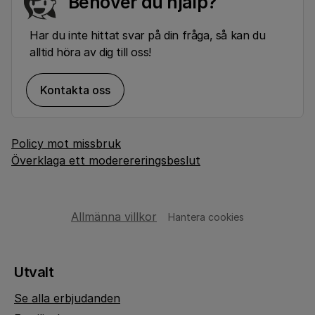
Behöver du hjälp?
Har du inte hittat svar på din fråga, så kan du
alltid höra av dig till oss!
Kontakta oss
Policy mot missbruk
Överklaga ett moderereringsbeslut
Allmänna villkor
Hantera cookies
Utvalt
Se alla erbjudanden