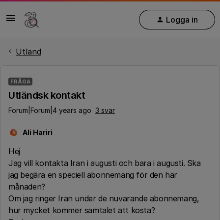
Logga in
Utland
FRÅGA
Utländsk kontakt
Forum|Forum|4 years ago
3 svar
Ali Hariri
A
Hej
Jag vill kontakta Iran i augusti och bara i augusti. Ska
jag begära en speciell abonnemang för den här
månaden?
Om jag ringer Iran under de nuvarande abonnemang,
hur mycket kommer samtalet att kosta?