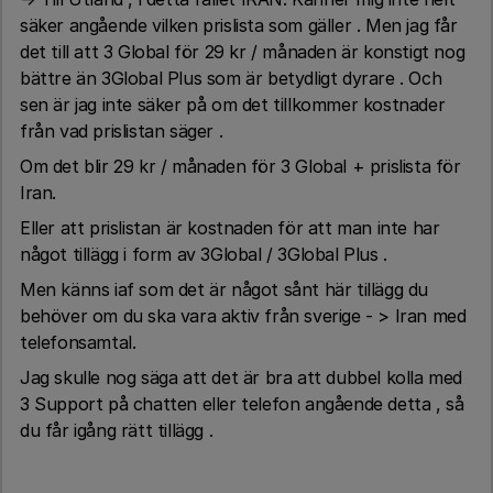
säker angående vilken prislista som gäller . Men jag får
det till att 3 Global för 29 kr / månaden är konstigt nog
bättre än 3Global Plus som är betydligt dyrare . Och
sen är jag inte säker på om det tillkommer kostnader
från vad prislistan säger .
Om det blir 29 kr / månaden för 3 Global + prislista för
Iran.
Eller att prislistan är kostnaden för att man inte har
något tillägg i form av 3Global / 3Global Plus .
Men känns iaf som det är något sånt här tillägg du
behöver om du ska vara aktiv från sverige - > Iran med
telefonsamtal.
Jag skulle nog säga att det är bra att dubbel kolla med
3 Support på chatten eller telefon angående detta , så
du får igång rätt tillägg .