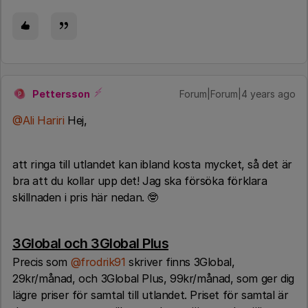
Pettersson
Forum|Forum|4 years ago
P
@Ali Hariri
Hej,
att ringa till utlandet kan ibland kosta mycket, så det är
bra att du kollar upp det! Jag ska försöka förklara
skillnaden i pris här nedan. 🤓
3Global och 3Global Plus
Precis som
@frodrik91
skriver finns 3Global,
29kr/månad, och 3Global Plus, 99kr/månad, som ger dig
lägre priser för samtal till utlandet. Priset för samtal är