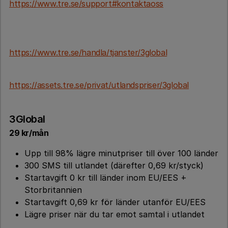
https://www.tre.se/support#kontaktaoss
https://www.tre.se/handla/tjanster/3global
https://assets.tre.se/privat/utlandspriser/3global
3Global
29 kr/mån
Upp till 98% lägre minutpriser till över 100 länder
300 SMS till utlandet (därefter 0,69 kr/styck)
Startavgift 0 kr till länder inom EU/EES +
Storbritannien
Startavgift 0,69 kr för länder utanför EU/EES
Lägre priser när du tar emot samtal i utlandet