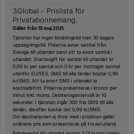
3Global - Prislista för
Privatabonnemang.
Gäller från 15 maj 2021.
Tjänsten har ingen bindningstid men 30 dagars
uppsägningstid. Priserna avser samtal från
Sverige till utlandet samt att ta emot samtal i
utlandet. Startavgift för samtal till utlandet är
0,69 kr per samtal och 0 kr per mottaget samtal
utanför EU/EES. SMS till alla länder kostar 0,69
kr/SMS. Att ta emot SMS i utlandet är
kostnadsfritt. Priserna presenteras i kronor per
minut inkl. moms. Debiteringsintervall är 10
sekunder. I tjänsten ingår 300 fria SMS till alla
länder, därefter kostar det 0,69 kr/SMS.
Om destinationen ej finns med i prislistan gäller
ordinarie pris som presenteras på tre.se/utland.
Betalsamtal till utlandet kostar 3,13 kr/min (gäller