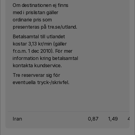
Om destinationen ej finns
med i prislistan gäller
ordinarie pris som
presenteras på tre.se/utland.
Betalsamtal till utlandet
kostar 3,13 kr/min (gäller
fr.o.m. 1 dec 2010). För mer
information kring betalsamtal
kontakta kundservice.
Tre reserverar sig för
eventuella tryck-/skrivfel.
Iran
0,87
1,49
4,