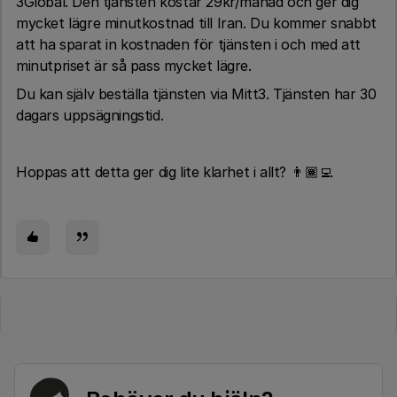
3Global. Den tjänsten kostar 29kr/månad och ger dig
mycket lägre minutkostnad till Iran. Du kommer snabbt
att ha sparat in kostnaden för tjänsten i och med att
minutpriset är så pass mycket lägre.
Du kan själv beställa tjänsten via Mitt3. Tjänsten har 30
dagars uppsägningstid.
Hoppas att detta ger dig lite klarhet i allt? 👨🏾‍💻