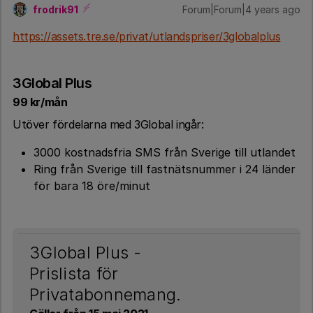
frodrik91
Forum|Forum|4 years ago
https://assets.tre.se/privat/utlandspriser/3globalplus
3Global Plus
99 kr/mån
Utöver fördelarna med 3Global ingår:
3000 kostnadsfria SMS från Sverige till utlandet
Ring från Sverige till fastnätsnummer i 24 länder
för bara 18 öre/minut
3Global Plus -
Prislista för
Privatabonnemang.