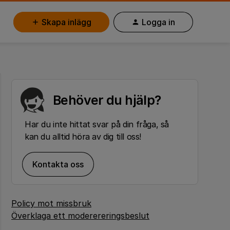
Skapa inlägg
Logga in
Behöver du hjälp?
Har du inte hittat svar på din fråga, så
kan du alltid höra av dig till oss!
Kontakta oss
Policy mot missbruk
Överklaga ett moderereringsbeslut