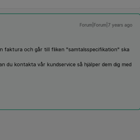
Forum|Forum|7 years ago
 faktura och går till fliken "samtalsspecifikation" ska
 kan du kontakta vår kundservice så hjälper dem dig med