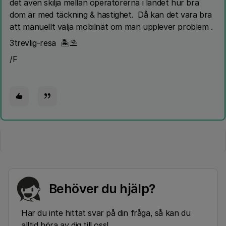
det även skilja mellan operatörerna i landet hur bra
dom är med täckning & hastighet. Då kan det vara bra
att manuellt välja mobilnät om man upplever problem .
3trevlig-resa 🏝⛱
/F
Behöver du hjälp?
Har du inte hittat svar på din fråga, så kan du
alltid höra av dig till oss!