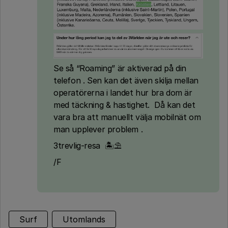
Se så “Roaming” är aktiverad på din
telefon . Sen kan det även skilja mellan
operatörerna i landet hur bra dom är
med täckning & hastighet. Då kan det
vara bra att manuellt välja mobilnät om
man upplever problem .
3trevlig-resa 🏝⛱
/F
Surf
Utomlands