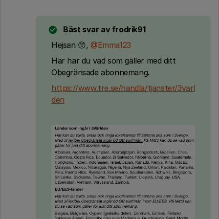
Bäst svar av
frodrik91
Hejsan 😙,
@Emma123
Här har du vad som gäller med ditt
Obegränsade abonnemang.
https://www.tre.se/handla/tjanster/3varl
den