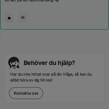
du det på ditt abonnemang. 😄
Behöver du hjälp?
Har du inte hittat svar på din fråga, så kan du
alltid höra av dig till oss!
Kontakta oss