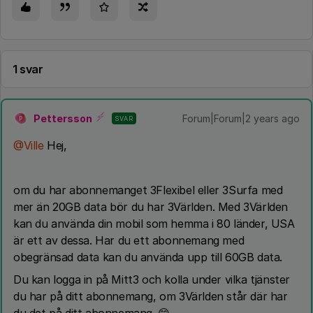
1 svar
Pettersson
Forum|Forum|2 years ago
SVAR
P
@Ville
Hej,
om du har abonnemanget 3Flexibel eller 3Surfa med
mer än 20GB data bör du har 3Världen. Med 3Världen
kan du använda din mobil som hemma i 80 länder, USA
är ett av dessa. Har du ett abonnemang med
obegränsad data kan du använda upp till 60GB data.
Du kan logga in på Mitt3 och kolla under vilka tjänster
du har på ditt abonnemang, om 3Världen står där har