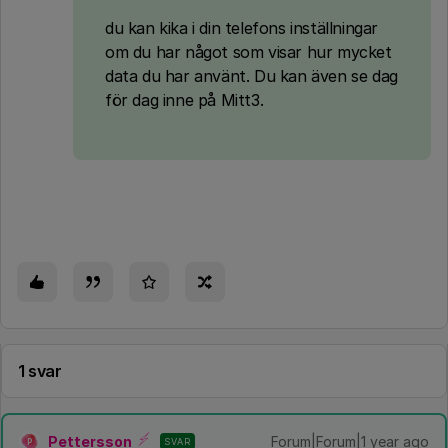
du kan kika i din telefons inställningar
om du har något som visar hur mycket
data du har använt. Du kan även se dag
för dag inne på Mitt3.
1 svar
Pettersson
Forum|Forum|1 year ago
SVAR
P