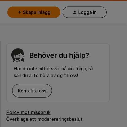
Skapa inlägg
Logga in
Behöver du hjälp?
Har du inte hittat svar på din fråga, så
kan du alltid höra av dig till oss!
Kontakta oss
Policy mot missbruk
Överklaga ett moderereringsbeslut