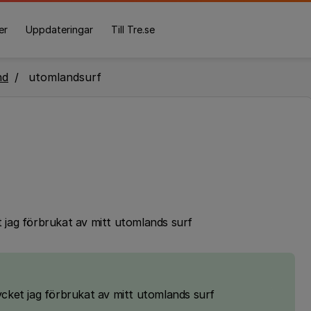
er
Uppdateringar
Till Tre.se
nd
utomlandsurf
et jag förbrukat av mitt utomlands surf
mycket jag förbrukat av mitt utomlands surf