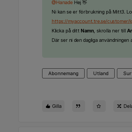
@Hanade
Hej 👋
Ni kan se er förbrukning på Mitt3. Lo
https://myaccount.tre.se/customer/l
Klicka på ditt
Namn
, skrolla ner till
A
Där ser ni den dagliga användningen a
Abonnemang
Utland
Sur
Gilla
Del