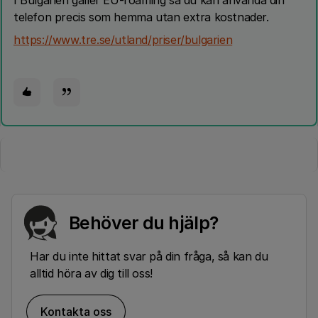
I Bulgarien gäller EU-roaming så du kan använda din
telefon precis som hemma utan extra kostnader.
https://www.tre.se/utland/priser/bulgarien
Behöver du hjälp?
Har du inte hittat svar på din fråga, så kan du
alltid höra av dig till oss!
Kontakta oss