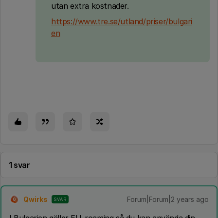
utan extra kostnader.
https://www.tre.se/utland/priser/bulgari
en
1 svar
Qwirks
Forum|Forum|2 years ago
SVAR
Q