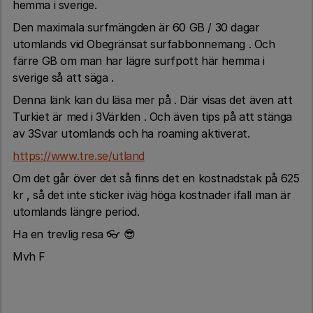
hemma i sverige.
Den maximala surfmängden är 60 GB / 30 dagar
utomlands vid Obegränsat surfabbonnemang . Och
färre GB om man har lägre surfpott här hemma i
sverige så att säga .
Denna länk kan du läsa mer på . Där visas det även att
Turkiet är med i 3Världen . Och även tips på att stänga
av 3Svar utomlands och ha roaming aktiverat.
https://www.tre.se/utland
Om det går över det så finns det en kostnadstak på 625
kr , så det inte sticker iväg höga kostnader ifall man är
utomlands längre period.
Ha en trevlig resa 👓 😎
Mvh F