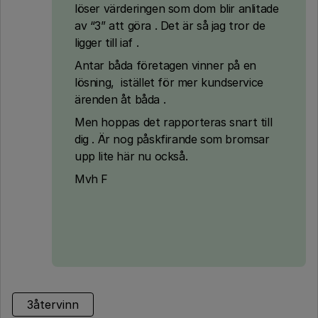
löser värderingen som dom blir anlitade
av “3” att göra . Det är så jag tror de
ligger till iaf .
Antar båda företagen vinner på en
lösning, istället för mer kundservice
ärenden åt båda .
Men hoppas det rapporteras snart till
dig . Är nog påskfirande som bromsar
upp lite här nu också.
Mvh F
3återvinn