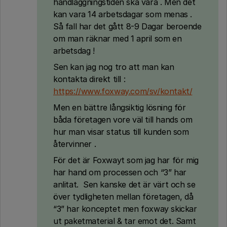
handläggningstiden ska vara . Men det
kan vara 14 arbetsdagar som menas .
Så fall har det gått 8-9 Dagar beroende
om man räknar med 1 april som en
arbetsdag !
Sen kan jag nog tro att man kan
kontakta direkt till :
https://www.foxway.com/sv/kontakt/
Men en bättre långsiktig lösning för
båda företagen vore väl till hands om
hur man visar status till kunden som
återvinner .
För det är Foxwayt som jag har för mig
har hand om processen och “3” har
anlitat. Sen kanske det är värt och se
över tydligheten mellan företagen, då
“3” har konceptet men foxway skickar
ut paketmaterial & tar emot det. Samt