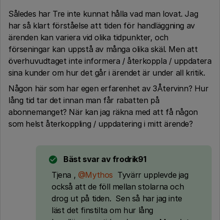
Således har Tre inte kunnat hålla vad man lovat. Jag
har så klart förståelse att tiden för handläggning av
ärenden kan variera vid olika tidpunkter, och
förseningar kan uppstå av många olika skäl. Men att
överhuvudtaget inte informera / återkoppla / uppdatera
sina kunder om hur det går i ärendet är under all kritik.
Någon här som har egen erfarenhet av 3Återvinn? Hur
lång tid tar det innan man får rabatten på
abonnemanget? När kan jag räkna med att få någon
som helst återkoppling / uppdatering i mitt ärende?
Bäst svar av
frodrik91
Tjena ,
@Mythos
Tyvärr upplevde jag
också att de föll mellan stolarna och
drog ut på tiden. Sen så har jag inte
läst det finstilta om hur lång