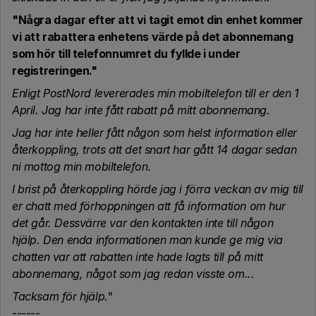
"Några dagar efter att vi tagit emot din enhet kommer
vi att rabattera enhetens värde på det abonnemang
som hör till telefonnumret du fyllde i under
registreringen."
Enligt PostNord levererades min mobiltelefon till er den 1
April. Jag har inte fått rabatt på mitt abonnemang.
Jag har inte heller fått någon som helst information eller
återkoppling, trots att det snart har gått 14 dagar sedan
ni mottog min mobiltelefon.
I brist på återkoppling hörde jag i förra veckan av mig till
er chatt med förhoppningen att få information om hur
det går. Dessvärre var den kontakten inte till någon
hjälp. Den enda informationen man kunde ge mig via
chatten var att rabatten inte hade lagts till på mitt
abonnemang, något som jag redan visste om...
Tacksam för hjälp."
------