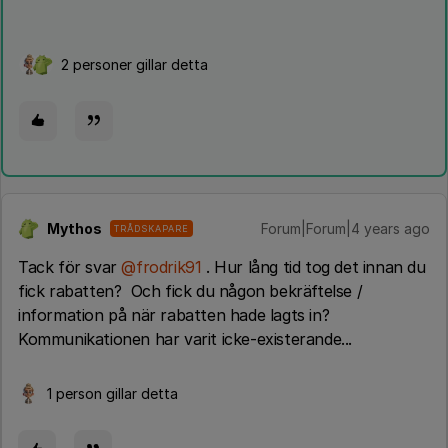
2 personer gillar detta
Mythos
Forum|Forum|4 years ago
TRÅDSKAPARE
Tack för svar
@frodrik91
. Hur lång tid tog det innan du
fick rabatten? Och fick du någon bekräftelse /
information på när rabatten hade lagts in?
Kommunikationen har varit icke-existerande...
1 person gillar detta