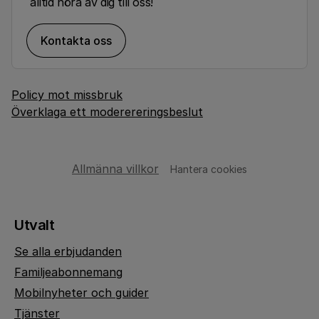
alltid höra av dig till oss!
Kontakta oss
Policy mot missbruk
Överklaga ett moderereringsbeslut
Allmänna villkor
Hantera cookies
Utvalt
Se alla erbjudanden
Familjeabonnemang
Mobilnyheter och guider
Tjänster