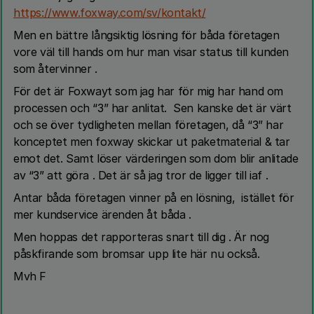
https://www.foxway.com/sv/kontakt/
Men en bättre långsiktig lösning för båda företagen
vore väl till hands om hur man visar status till kunden
som återvinner .
För det är Foxwayt som jag har för mig har hand om
processen och “3” har anlitat. Sen kanske det är värt
och se över tydligheten mellan företagen, då “3” har
konceptet men foxway skickar ut paketmaterial & tar
emot det. Samt löser värderingen som dom blir anlitade
av “3” att göra . Det är så jag tror de ligger till iaf .
Antar båda företagen vinner på en lösning, istället för
mer kundservice ärenden åt båda .
Men hoppas det rapporteras snart till dig . Är nog
påskfirande som bromsar upp lite här nu också.
Mvh F