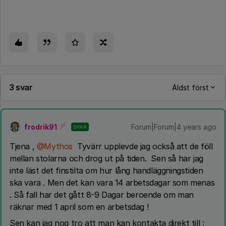
3 svar
Äldst först
frodrik91
Forum|Forum|4 years ago
SVAR
Tjena ,
@Mythos
Tyvärr upplevde jag också att de föll
mellan stolarna och drog ut på tiden. Sen så har jag
inte läst det finstilta om hur lång handläggningstiden
ska vara . Men det kan vara 14 arbetsdagar som menas
. Så fall har det gått 8-9 Dagar beroende om man
räknar med 1 april som en arbetsdag !
Sen kan jag nog tro att man kan kontakta direkt till :