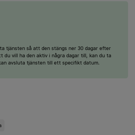
uta tjänsten så att den stängs ner 30 dagar efter
 du vill ha den aktiv i några dagar till, kan du ta
 avsluta tjänsten till ett specifikt datum.
a