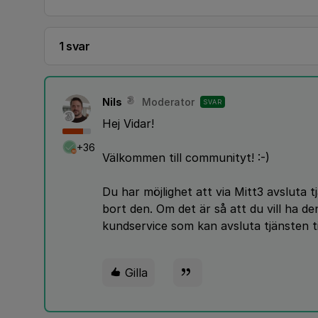
1 svar
Nils
Moderator
SVAR
Hej Vidar!
+36
Välkommen till communityt! :-)
Du har möjlighet att via Mitt3 avsluta t
bort den. Om det är så att du vill ha de
kundservice som kan avsluta tjänsten til
Gilla