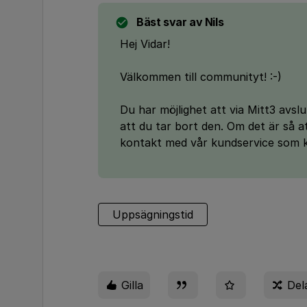
Bäst svar av
Nils
Hej Vidar!
Välkommen till communityt! :-)
Du har möjlighet att via Mitt3 avsl
att du tar bort den. Om det är så att
kontakt med vår kundservice som kan
Uppsägningstid
Gilla
Del