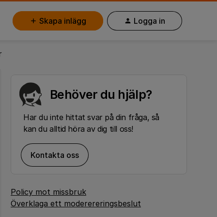
Skapa inlägg
Logga in
r
Behöver du hjälp?
Har du inte hittat svar på din fråga, så
kan du alltid höra av dig till oss!
Kontakta oss
Policy mot missbruk
Överklaga ett moderereringsbeslut