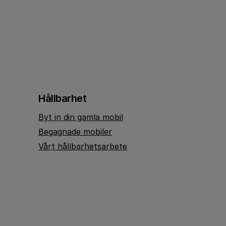
Hållbarhet
Byt in din gamla mobil
Begagnade mobiler
Vårt hållbarhetsarbete