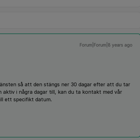
Forum|Forum|8 years ago
jänsten så att den stängs ner 30 dagar efter att du tar
n aktiv i några dagar till, kan du ta kontakt med vår
l ett specifikt datum.