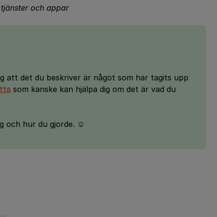
a tjänster och appar
g att det du beskriver är något som har tagits upp
tta
som kanske kan hjälpa dig om det är vad du
 och hur du gjorde. ☺️