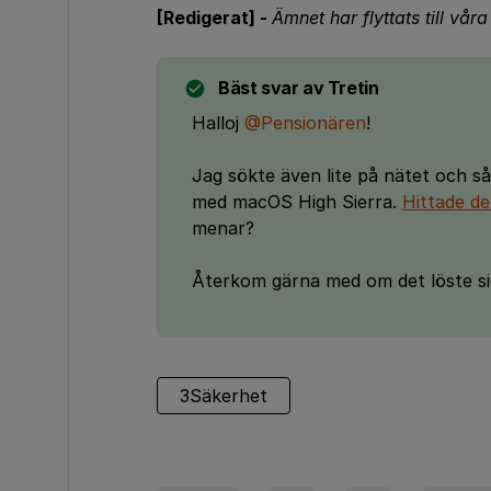
[Redigerat] -
Ämnet har flyttats till vår
Bäst svar av
Tretin
Halloj
@Pensionären
!
Jag sökte även lite på nätet och så
med macOS High Sierra.
Hittade de
menar?
Återkom gärna med om det löste sig
3Säkerhet