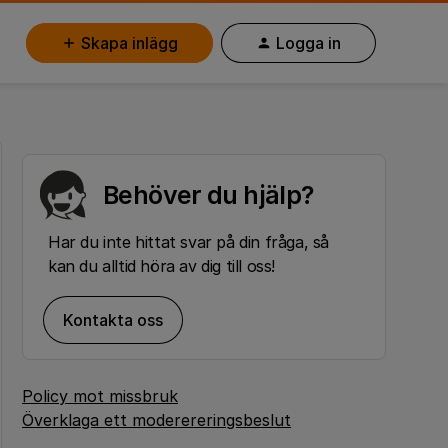
Skapa inlägg
Logga in
Behöver du hjälp?
Har du inte hittat svar på din fråga, så
kan du alltid höra av dig till oss!
Kontakta oss
Policy mot missbruk
Överklaga ett moderereringsbeslut