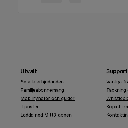
Utvalt
Support
Se alla erbjudanden
Vanliga f
Familjeabonnemang
Täckning 
Mobilnyheter och guider
Whistlebl
Tjänster
Köpinfor
Ladda ned Mitt3-appen
Kontakti