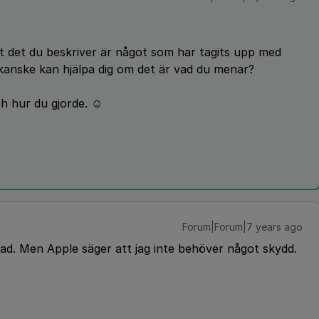
tt det du beskriver är något som har tagits upp med
anske kan hjälpa dig om det är vad du menar?
 hur du gjorde. ☺️
Forum|Forum|7 years ago
dad. Men Apple säger att jag inte behöver något skydd.