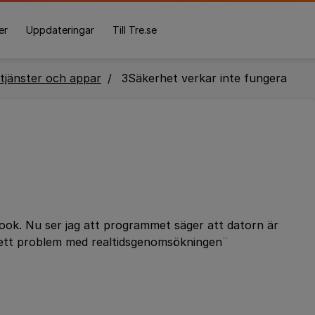
er
Uppdateringar
Till Tre.se
tjänster och appar
3Säkerhet verkar inte fungera
ook. Nu ser jag att programmet säger att datorn är
t ett problem med realtidsgenomsökningen¨